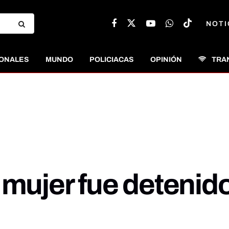
NOTI
ONALES
MUNDO
POLICIACAS
OPINIÓN
TRA
 mujer fue detenid