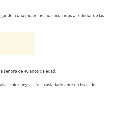
 pegando a una mujer, hechos ocurridos alrededor de las
 la señora de 40 años de edad.
lias color negras, fue trasladado ante un fiscal del