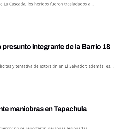
 La Cascada; los heridos fueron trasladados a...
resunto integrante de la Barrio 18
itas y tentativa de extorsión en El Salvador; además, es...
ante maniobras en Tapachula
ieron; no se reportaron personas lesionadas...