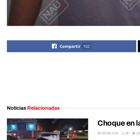
Compartir
102
Noticias
Relacionadas
Choque en la
08/08/2026
0
2