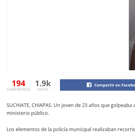
194
1.9k
Compartir en Faceb
COMPARTIDOS
VISTAS
SUCHIATE, CHIAPAS. Un joven de 23 años que golpeaba a u
ministerio público.
Los elementos de la policía municipal realizaban recorri