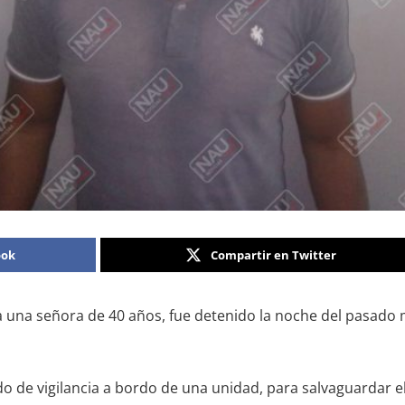
ook
Compartir en Twitter
na señora de 40 años, fue detenido la noche del pasado ma
do de vigilancia a bordo de una unidad, para salvaguardar el