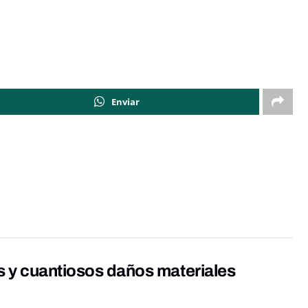
Enviar
s y cuantiosos daños materiales