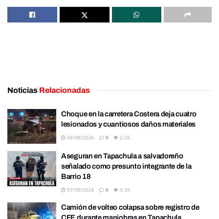
Noticias
Relacionadas
Choque en la carretera Costera deja cuatro
lesionados y cuantiosos daños materiales
08/08/2026
0
2.2K
Aseguran en Tapachula a salvadoreño
señalado como presunto integrante de la
Barrio 18
07/08/2026
0
3.3K
Camión de volteo colapsa sobre registro de
CFE durante maniobras en Tapachula