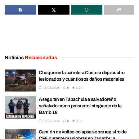
Noticias
Relacionadas
Choque en la carretera Costera deja cuatro
lesionados y cuantiosos daños materiales
08/08/2026
0
2.2K
Aseguran en Tapachula a salvadoreño
señalado como presunto integrante de la
Barrio 18
07/08/2026
0
3.3K
Camión de volteo colapsa sobre registro de
CFE durante maniobras en Tapachula