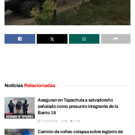
Noticias
Relacionadas
Aseguran en Tapachula a salvadoreño
señalado como presunto integrante de la
Barrio 18
07/08/2026
0
2.9K
Camión de volteo colapsa sobre registro de