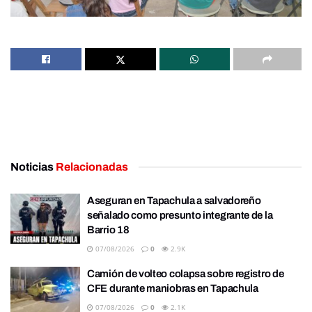
Noticias
Relacionadas
Aseguran en Tapachula a salvadoreño
señalado como presunto integrante de la
Barrio 18
07/08/2026
0
2.9K
Camión de volteo colapsa sobre registro de
CFE durante maniobras en Tapachula
07/08/2026
0
2.1K