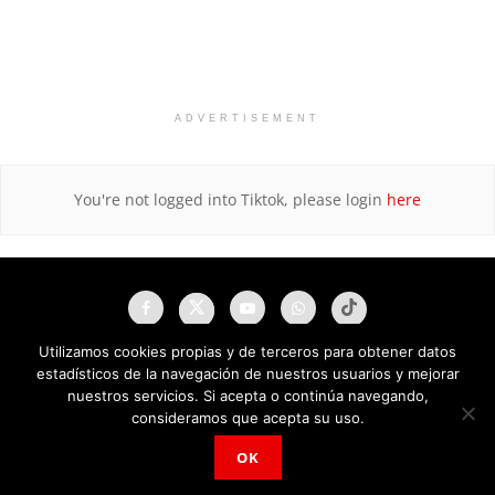
ADVERTISEMENT
You're not logged into Tiktok, please login
here
Utilizamos cookies propias y de terceros para obtener datos
estadísticos de la navegación de nuestros usuarios y mejorar
nuestros servicios. Si acepta o continúa navegando,
consideramos que acepta su uso.
OK
NAU Noticias A Tiempo Universales © 2025