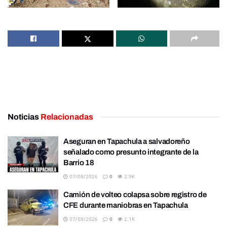
Noticias
Relacionadas
Aseguran en Tapachula a salvadoreño
señalado como presunto integrante de la
Barrio 18
07/08/2026
0
2.9K
Camión de volteo colapsa sobre registro de
CFE durante maniobras en Tapachula
07/08/2026
0
2.1K