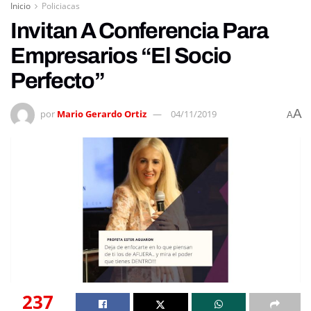
Inicio
Policiacas
Invitan A Conferencia Para
Empresarios “El Socio
Perfecto”
A
por
Mario Gerardo Ortiz
04/11/2019
A
237