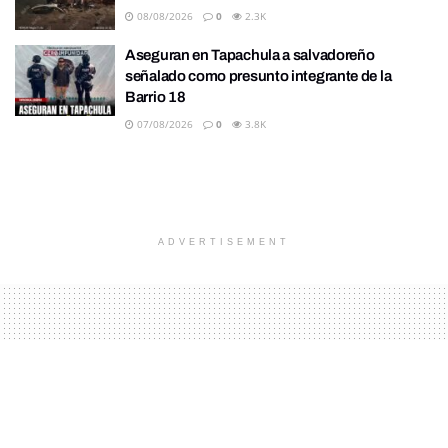
08/08/2026
0
2.3K
Aseguran en Tapachula a salvadoreño
señalado como presunto integrante de la
Barrio 18
07/08/2026
0
3.8K
ADVERTISEMENT