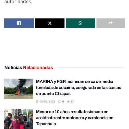
autoridades.
Noticias
Relacionadas
MARINA y FGR incineran cerca de media
tonelada de cocaína, asegurada en las costas
de puerto Chiapas
06/08/2026
0
2K
Menor de 10 años resulta lesionado en
accidente entre motoneta y camioneta en
Tapachula