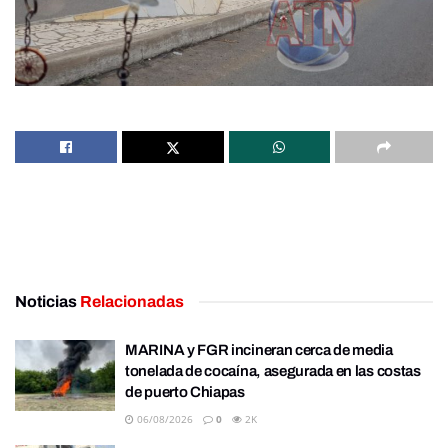
Noticias
Relacionadas
MARINA y FGR incineran cerca de media
tonelada de cocaína, asegurada en las costas
de puerto Chiapas
06/08/2026
0
2K