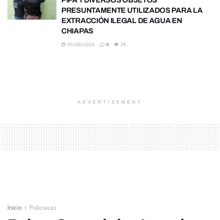
PRESUNTAMENTE UTILIZADOS PARA LA
EXTRACCIÓN ILEGAL DE AGUA EN
CHIAPAS
05/08/2026
0
2K
ADVERTISEMENT
Inicio
Policiacas