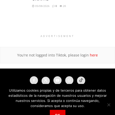
05/08/2026
0
2K
ADVERTISEMENT
You're not logged into Tiktok, please login
here
Utilizamos cookies propias y de terceros para obtener datos
estadísticos de la navegación de nuestros usuarios y mejorar
nuestros servicios. Si acepta o continúa navegando,
consideramos que acepta su uso.