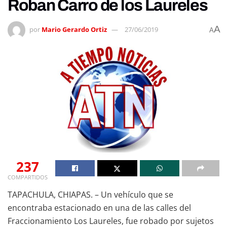
Roban Carro de los Laureles
A
por
Mario Gerardo Ortiz
27/06/2019
A
237
COMPARTIDOS
TAPACHULA, CHIAPAS. – Un vehículo que se
encontraba estacionado en una de las calles del
Fraccionamiento Los Laureles, fue robado por sujetos