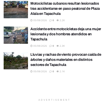
Motociclistas cubanos resultan lesionados
tras accidentarse en paso peatonal de Plaza
Alaïa en Tapachula
05/08/2026
0
2.2K
Accidente entre motocicletas deja una mujer
lesionada y dos hombres atendidos en
Tapachula
05/08/2026
0
2.3K
Lluvias y rachas de viento provocan caída de
árboles y daños materiales en distintos
sectores de Tapachula
05/08/2026
0
2.1K
ADVERTISEMENT