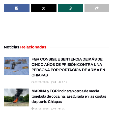
Noticias
Relacionadas
FGR CONSIGUE SENTENCIA DE MÁS DE
CINCO AÑOS DE PRISIÓN CONTRA UNA
PERSONA POR PORTACIÓN DE ARMA EN
CHIAPAS
07/08/2026
0
1.9K
MARINA y FGR incineran cerca de media
tonelada de cocaína, asegurada en las costas
de puerto Chiapas
06/08/2026
0
2K