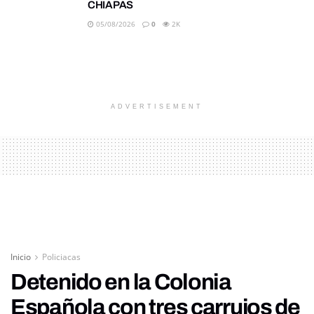
CHIAPAS
05/08/2026
0
2K
ADVERTISEMENT
Inicio
Policiacas
Detenido en la Colonia
Española con tres carrujos de