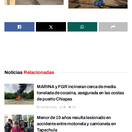
Noticias
Relacionadas
MARINA y FGR incineran cerca de media
tonelada de cocaína, asegurada en las costas
de puerto Chiapas
06/08/2026
0
2K
Menor de 10 años resulta lesionado en
accidente entre motoneta y camioneta en
Tapachula