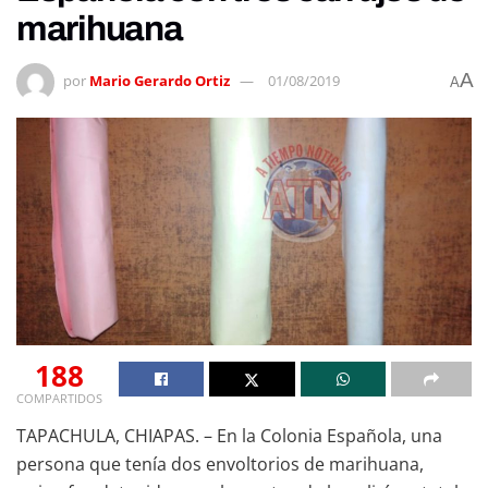
marihuana
A
por
Mario Gerardo Ortiz
01/08/2019
A
188
COMPARTIDOS
TAPACHULA, CHIAPAS. – En la Colonia Española, una
persona que tenía dos envoltorios de marihuana,