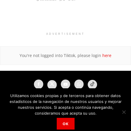
ADVERTISEMENT
You're not logged into Tiktok, please login
here
Utilizamos cookies propias y de terceros para obtener datos
estadísticos de la navegación de nuestros usuarios y mejorar
nuestros servicios. Si acepta o continúa navegando,
consideramos que acepta su uso.
OK
NAU Noticias A Tiempo Universales © 2025