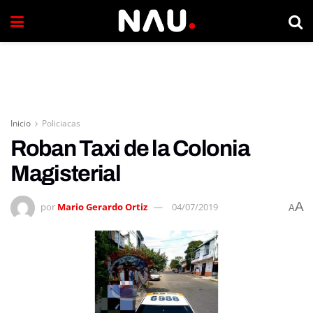
Inicio
Policiacas
Roban Taxi de la Colonia
Magisterial
A
por
Mario Gerardo Ortiz
04/07/2019
A