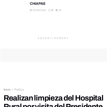
CHIAPAS
05/08/2026
0
2K
ADVERTISEMENT
Inicio
Politica
Realizan limpieza del Hospital
Rural por visita del Presidente