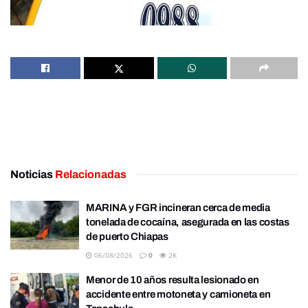
Noticias
Relacionadas
MARINA y FGR incineran cerca de media
tonelada de cocaína, asegurada en las costas
de puerto Chiapas
06/08/2026
0
2K
Menor de 10 años resulta lesionado en
accidente entre motoneta y camioneta en