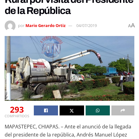
de la República
A
por
Mario Gerardo Ortiz
04/07/2019
A
293
COMPARTIDOS
MAPASTEPEC, CHIAPAS. – Ante el anunció de la llegada
del presidente de la república, Andrés Manuel López