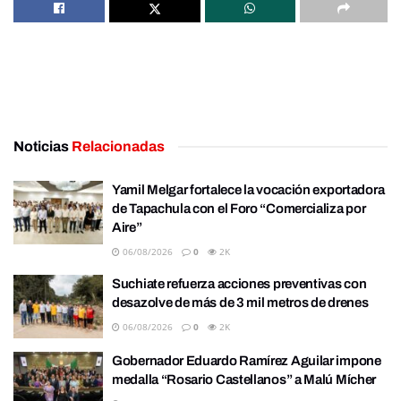
Noticias
Relacionadas
Yamil Melgar fortalece la vocación exportadora
de Tapachula con el Foro “Comercializa por
Aire”
06/08/2026
0
2K
Suchiate refuerza acciones preventivas con
desazolve de más de 3 mil metros de drenes
06/08/2026
0
2K
Gobernador Eduardo Ramírez Aguilar impone
medalla “Rosario Castellanos” a Malú Mícher