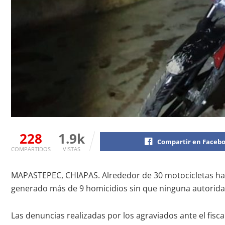
228
1.9k
Compartir en Faceb
COMPARTIDOS
VISTAS
MAPASTEPEC, CHIAPAS. Alrededor de 30 motocicletas ha
generado más de 9 homicidios sin que ninguna autoridad
Las denuncias realizadas por los agraviados ante el fisc