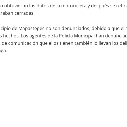
ólo obtuvieron los datos de la motocicleta y después se retir
ntraban cerradas.
ipio de Mapastepec no son denunciados, debido a que el age
s hechos. Los agentes de la Policía Municipal han denunciado
s de comunicación que ellos tienen también lo llevan los d
uga.