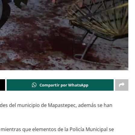
Compartir por WhatsApp
ades del municipio de Mapastepec, además se han
 mientras que elementos de la Policía Municipal se