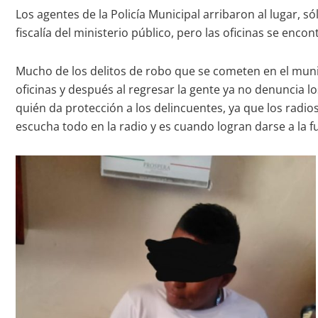
Los agentes de la Policía Municipal arribaron al lugar, s
fiscalía del ministerio público, pero las oficinas se enco
Mucho de los delitos de robo que se cometen en el munic
oficinas y después al regresar la gente ya no denuncia lo
quién da protección a los delincuentes, ya que los radio
escucha todo en la radio y es cuando logran darse a la f