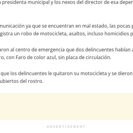
a presidenta municipal y los nexos del director de esa de
unicación ya que se encuentran en mal estado, las pocas patr
gistra un robo de motocicleta, asaltos, incluso homicidios 
taron al centro de emergencia que dos delincuentes habían
 con Faro de color azul, sin placa de circulación.
ue los delincuentes le quitaron su motocicleta y se dieron 
ubiertos del rostro.
ADVERTISEMENT