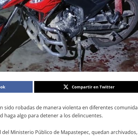
ook
Compartir en Twitter
n sido robadas de manera violenta en diferentes comunid
 haga algo para detener a los delincuentes.
al del Ministerio Público de Mapastepec, quedan archivados,