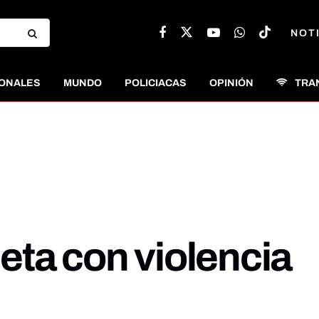
NOT
ONALES
MUNDO
POLICIACAS
OPINIÓN
TRA
eta con violencia