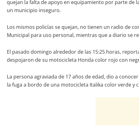
quejan la falta de apoyo en equipamiento por parte de l
un municipio inseguro.
Los mismos policías se quejan, no tienen un radio de com
Municipal para uso personal, mientras que a diario se re
El pasado domingo alrededor de las 15:25 horas, repor
despojaron de su motocicleta Honda color rojo con negro,
La persona agraviada de 17 años de edad, dio a conocer q
la fuga a bordo de una motocicleta Italika color verde y c