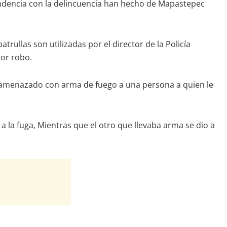
pendencia con la delincuencia han hecho de Mapastepec
ullas son utilizadas por el director de la Policía
por robo.
 amenazado con arma de fuego a una persona a quien le
a la fuga, Mientras que el otro que llevaba arma se dio a