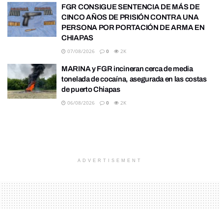
FGR CONSIGUE SENTENCIA DE MÁS DE
CINCO AÑOS DE PRISIÓN CONTRA UNA
PERSONA POR PORTACIÓN DE ARMA EN
CHIAPAS
07/08/2026
0
2K
MARINA y FGR incineran cerca de media
tonelada de cocaína, asegurada en las costas
de puerto Chiapas
06/08/2026
0
2K
ADVERTISEMENT