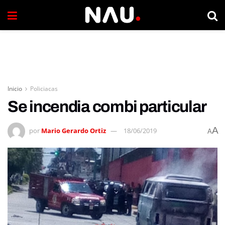
Inicio
Policiacas
Se incendia combi particular
A
por
Mario Gerardo Ortiz
18/06/2019
A