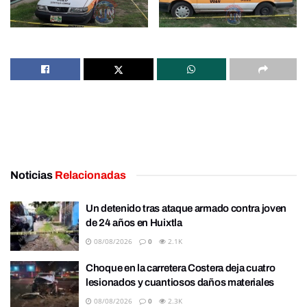
Noticias
Relacionadas
Un detenido tras ataque armado contra joven
de 24 años en Huixtla
08/08/2026
0
2.1K
Choque en la carretera Costera deja cuatro
lesionados y cuantiosos daños materiales
08/08/2026
0
2.3K