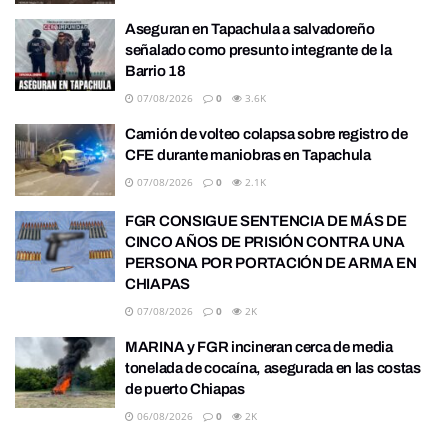
Aseguran en Tapachula a salvadoreño
señalado como presunto integrante de la
Barrio 18
07/08/2026
0
3.6K
Camión de volteo colapsa sobre registro de
CFE durante maniobras en Tapachula
07/08/2026
0
2.1K
FGR CONSIGUE SENTENCIA DE MÁS DE
CINCO AÑOS DE PRISIÓN CONTRA UNA
PERSONA POR PORTACIÓN DE ARMA EN
CHIAPAS
07/08/2026
0
2K
MARINA y FGR incineran cerca de media
tonelada de cocaína, asegurada en las costas
de puerto Chiapas
06/08/2026
0
2K