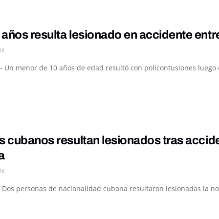
 años resulta lesionado en accidente ent
1K
- Un menor de 10 años de edad resultó con policontusiones luego de
s cubanos resultan lesionados tras accid
a
2K
 Dos personas de nacionalidad cubana resultaron lesionadas la noc