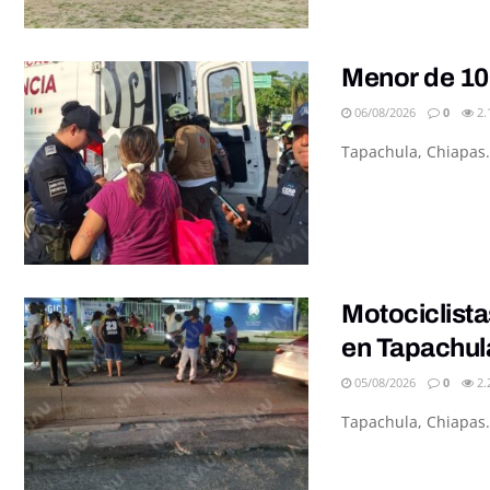
Menor de 10
06/08/2026
0
2.
Tapachula, Chiapas.
Motociclista
en Tapachul
05/08/2026
0
2.
Tapachula, Chiapas.