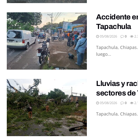
Accidente en
Tapachula
05/08/2026
0
2.
Tapachula, Chiapas.
luego...
Lluvias y ra
sectores de
05/08/2026
0
2.
Tapachula, Chiapas.