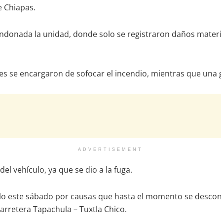
e Chiapas.
andonada la unidad, donde solo se registraron daños materi
 se encargaron de sofocar el incendio, mientras que una grúa
ADVERTISEMENT
l vehículo, ya que se dio a la fuga.
olo este sábado por causas que hasta el momento se descon
arretera Tapachula – Tuxtla Chico.