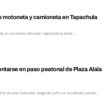
re motoneta y camioneta en Tapachula
 un accidente vehicular registrado la tarde...
entarse en paso peatonal de Plaza Alaïa
he de este miércoles, luego de sufrir un accidente cuando...