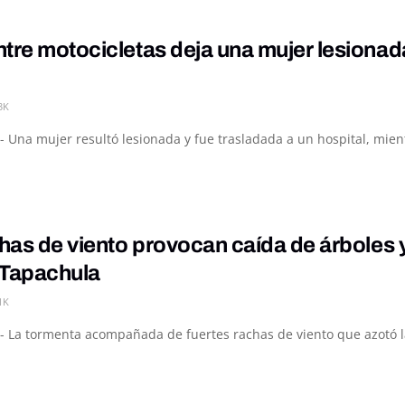
tre motocicletas deja una mujer lesiona
3K
- Una mujer resultó lesionada y fue trasladada a un hospital, mie
chas de viento provocan caída de árboles 
 Tapachula
1K
- La tormenta acompañada de fuertes rachas de viento que azotó la