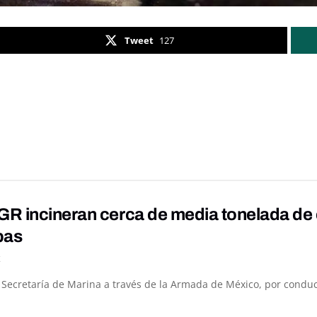
Tweet
127
R incineran cerca de media tonelada de 
pas
K
a Secretaría de Marina a través de la Armada de México, por conduc