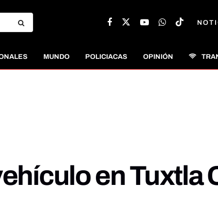
NOTI
ONALES
MUNDO
POLICIACAS
OPINIÓN
TRA
vehículo en Tuxtla