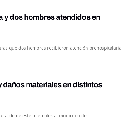
da y dos hombres atendidos en
ntras que dos hombres recibieron atención prehospitalaria,
y daños materiales en distintos
 tarde de este miércoles al municipio de...