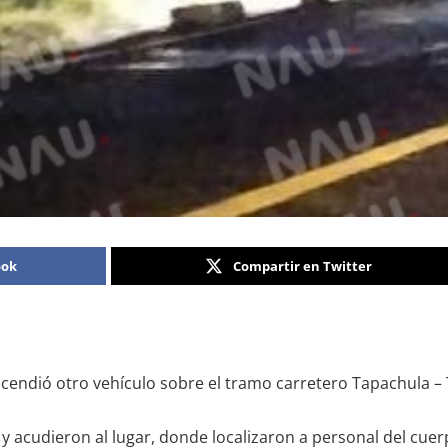
ook
Compartir en Twitter
incendió otro vehículo sobre el tramo carretero Tapachula –
io y acudieron al lugar, donde localizaron a personal del c