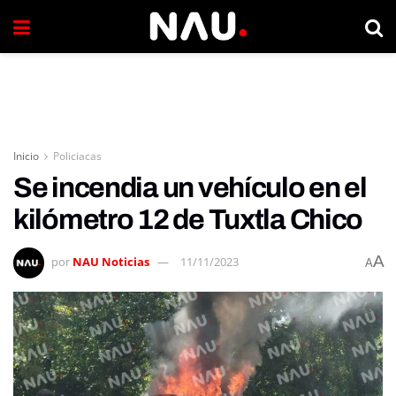
Inicio
Policiacas
Se incendia un vehículo en el
kilómetro 12 de Tuxtla Chico
A
por
NAU Noticias
11/11/2023
A