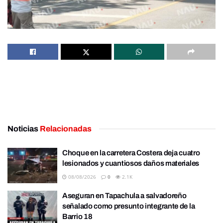
Noticias
Relacionadas
Choque en la carretera Costera deja cuatro
lesionados y cuantiosos daños materiales
08/08/2026
0
2.1K
Aseguran en Tapachula a salvadoreño
señalado como presunto integrante de la
Barrio 18