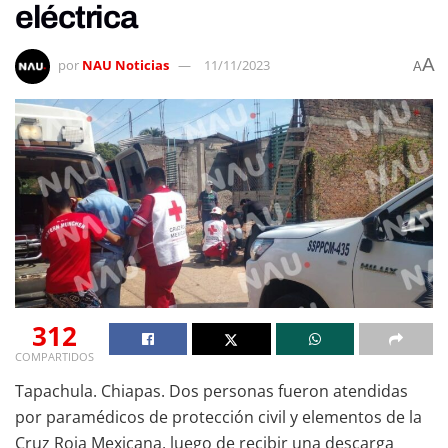
eléctrica
A
por
NAU Noticias
11/11/2023
A
312
COMPARTIDOS
Tapachula. Chiapas. Dos personas fueron atendidas
por paramédicos de protección civil y elementos de la
Cruz Roja Mexicana, luego de recibir una descarga