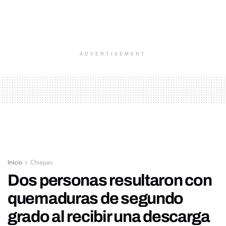
ADVERTISEMENT
Inicio
Chiapas
Dos personas resultaron con
quemaduras de segundo
grado al recibir una descarga