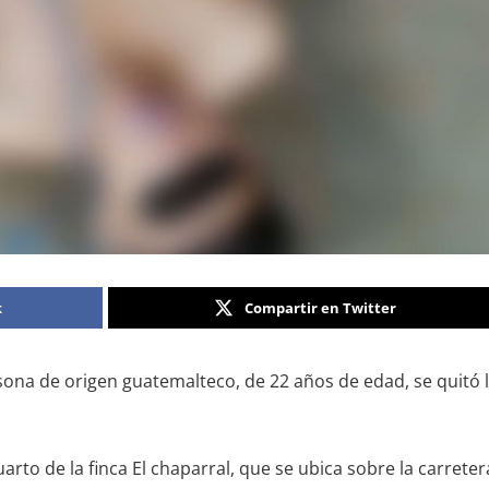
k
Compartir en Twitter
na de origen guatemalteco, de 22 años de edad, se quitó la
arto de la finca El chaparral, que se ubica sobre la carrete