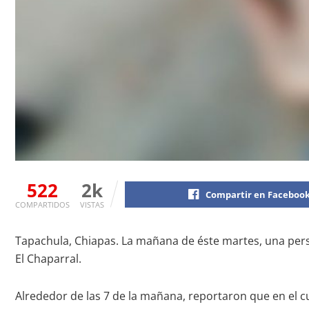
522
2k
Compartir en Faceboo
COMPARTIDOS
VISTAS
Tapachula, Chiapas. La mañana de éste martes, una perso
El Chaparral.
Alrededor de las 7 de la mañana, reportaron que en el cu