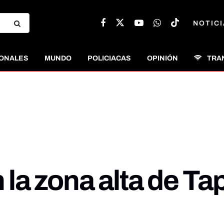
NOTICI
ONALES
MUNDO
POLICIACAS
OPINIÓN
TRA
n la zona alta de T