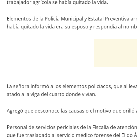
trabajador agrícola se había quitado la vida.
Elementos de la Policía Municipal y Estatal Preventiva a
había quitado la vida era su esposo y respondía al nom
La señora informó a los elementos policíacos, que al lev
atado a la viga del cuarto donde vivían.
Agregó que desconoce las causas o el motivo que orilló
Personal de servicios periciales de la Fiscalía de atenci
que fue trasladado al servicio médico forense del Ejido