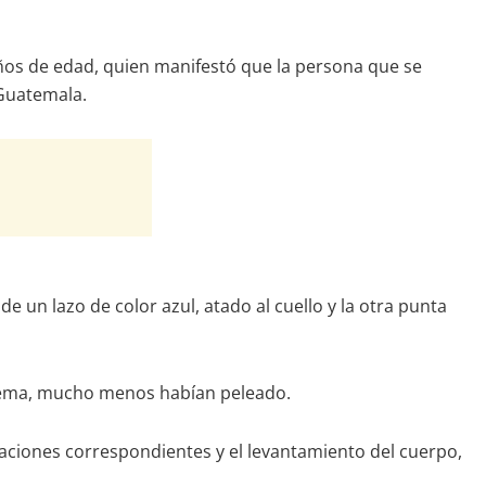
 años de edad, quien manifestó que la persona que se
 Guatemala.
e un lazo de color azul, atado al cuello y la otra punta
oblema, mucho menos habían peleado.
tigaciones correspondientes y el levantamiento del cuerpo,