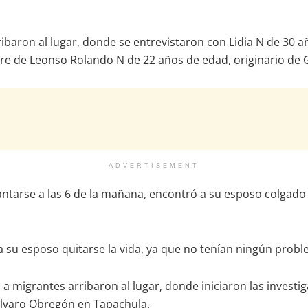
rribaron al lugar, donde se entrevistaron con Lidia N de 30
bre de Leonso Rolando N de 22 años de edad, originario de
ADVERTISEMENT
antarse a las 6 de la mañana, encontró a su esposo colgado d
 a su esposo quitarse la vida, ya que no tenían ningún pr
ón a migrantes arribaron al lugar, donde iniciaron las inves
 Álvaro Obregón en Tapachula.