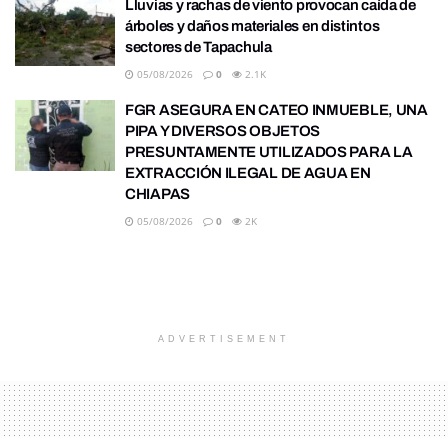
Lluvias y rachas de viento provocan caída de
árboles y daños materiales en distintos
sectores de Tapachula
05/08/2026
0
2.1K
FGR ASEGURA EN CATEO INMUEBLE, UNA
PIPA Y DIVERSOS OBJETOS
PRESUNTAMENTE UTILIZADOS PARA LA
EXTRACCIÓN ILEGAL DE AGUA EN
CHIAPAS
05/08/2026
0
2K
ADVERTISEMENT