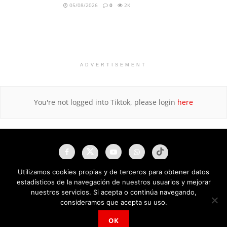
05/08/2026
0
2K
ADVERTISEMENT
You're not logged into Tiktok, please login
here
Utilizamos cookies propias y de terceros para obtener datos
estadísticos de la navegación de nuestros usuarios y mejorar
nuestros servicios. Si acepta o continúa navegando,
consideramos que acepta su uso.
OK
NAU Noticias A Tiempo Universales © 2025