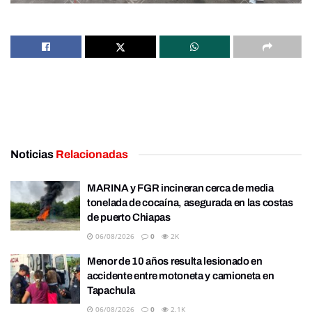
Noticias
Relacionadas
MARINA y FGR incineran cerca de media
tonelada de cocaína, asegurada en las costas
de puerto Chiapas
06/08/2026
0
2K
Menor de 10 años resulta lesionado en
accidente entre motoneta y camioneta en
Tapachula
06/08/2026
0
2.1K