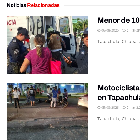
Noticias
Relacionadas
Menor de 10
06/08/2026
0
2
Tapachula, Chiapas.
Motociclista
en Tapachul
05/08/2026
0
2.
Tapachula, Chiapas.