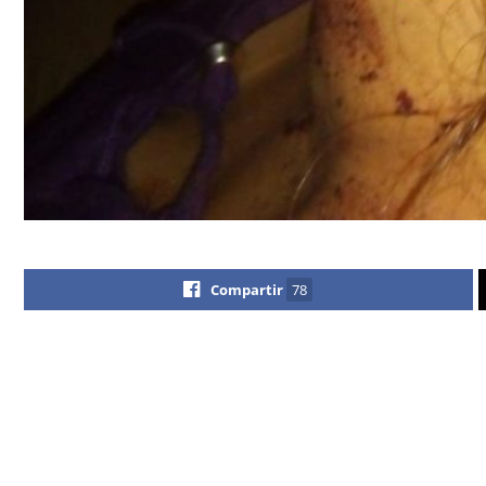
Compartir
78