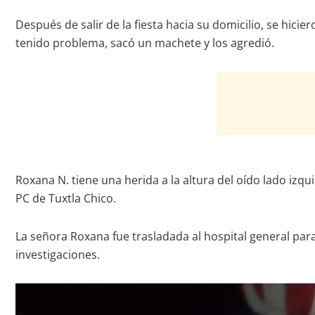
Después de salir de la fiesta hacia su domicilio, se hi
tenido problema, sacó un machete y los agredió.
Roxana N. tiene una herida a la altura del oído lado izq
PC de Tuxtla Chico.
La señora Roxana fue trasladada al hospital general para
investigaciones.