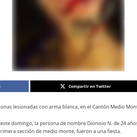
k
Compartir en Twitter
ersonas lesionadas con arma blanca, en el Cantón Medio Monte
este domingo, la persona de nombre Dionisio N. de 24 año
primera sección de medio monte, fueron a una fiesta.