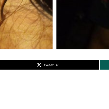
Tweet
40