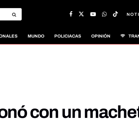
NOT
ONALES
MUNDO
POLICIACAS
OPINIÓN
TRA
ionó con un machet