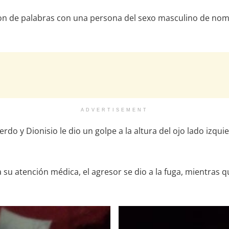
cieron de palabras con una persona del sexo masculino de no
ADVERTISEMENT
uierdo y Dionisio le dio un golpe a la altura del ojo lado i
 su atención médica, el agresor se dio a la fuga, mientras q