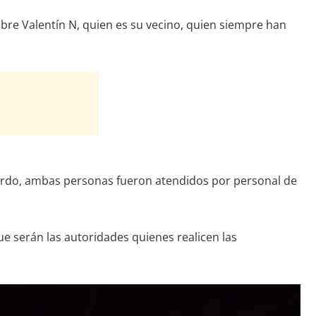
mbre Valentín N, quien es su vecino, quien siempre han
zquierdo, ambas personas fueron atendidos por personal de
ue serán las autoridades quienes realicen las