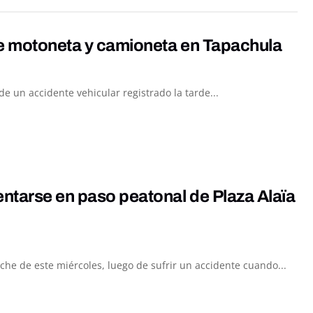
re motoneta y camioneta en Tapachula
 un accidente vehicular registrado la tarde...
entarse en paso peatonal de Plaza Alaïa
he de este miércoles, luego de sufrir un accidente cuando...