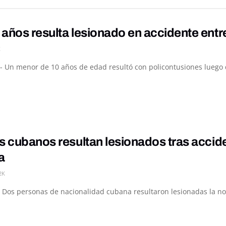
 años resulta lesionado en accidente ent
K
- Un menor de 10 años de edad resultó con policontusiones luego de
s cubanos resultan lesionados tras accid
a
2K
 Dos personas de nacionalidad cubana resultaron lesionadas la noc