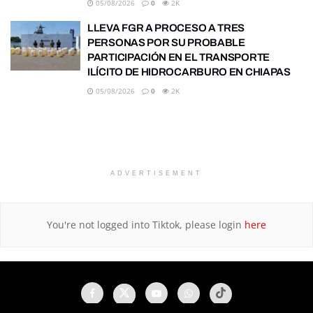
05/08/2026
0
2K
LLEVA FGR A PROCESO A TRES
PERSONAS POR SU PROBABLE
PARTICIPACIÓN EN EL TRANSPORTE
ILÍCITO DE HIDROCARBURO EN CHIAPAS
05/08/2026
0
2K
ADVERTISEMENT
You're not logged into Tiktok, please login
here