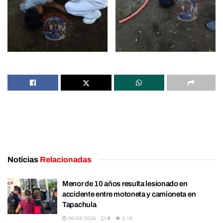
Noticias
Relacionadas
Menor de 10 años resulta lesionado en
accidente entre motoneta y camioneta en
Tapachula
06/08/2026
0
2.1K