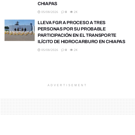
CHIAPAS
05/08/2026
0
2K
LLEVA FGR A PROCESO A TRES
PERSONAS POR SU PROBABLE
PARTICIPACIÓN EN EL TRANSPORTE
ILÍCITO DE HIDROCARBURO EN CHIAPAS
05/08/2026
0
2K
ADVERTISEMENT