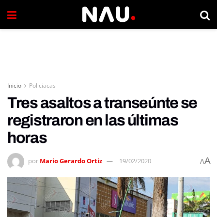
Inicio
Policiacas
Tres asaltos a transeúnte se
registraron en las últimas
horas
A
por
Mario Gerardo Ortiz
19/02/2020
A