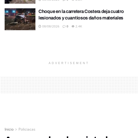
Choque en la carretera Costera deja cuatro
lesionados y cuantiosos daños materiales
08/08/2026
0
2.4K
ADVERTISEMENT
Inicio
Policiacas