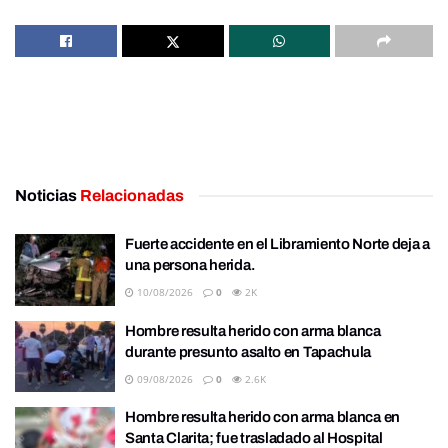
Noticias
Relacionadas
Fuerte accidente en el Libramiento Norte deja a
una persona herida.
10/08/2026
0
2K
Hombre resulta herido con arma blanca
durante presunto asalto en Tapachula
09/08/2026
0
2.6K
Hombre resulta herido con arma blanca en
Santa Clarita; fue trasladado al Hospital