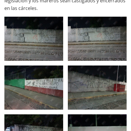
legislación y los mareros sean castigados y encerrados
en las cárceles.