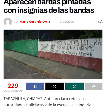
Aparecen bardas pintadas
con insignias de las bandas
A
por
Mario Gerardo Ortiz
19/02/2020
A
229
COMPARTIDOS
TAPACHULA, CHIAPAS. Ante un claro reto a las
autoridades policiacas y de la escuela secundaria,