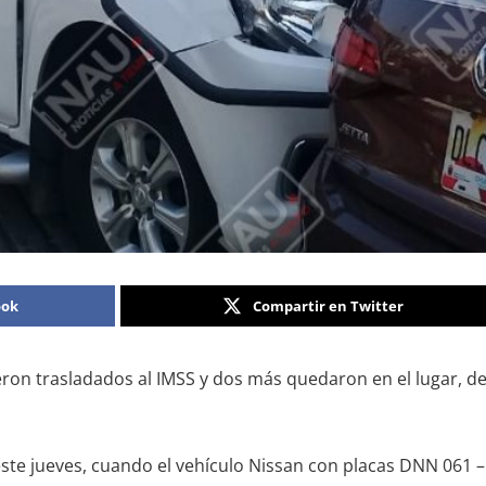
ook
Compartir en Twitter
ron trasladados al IMSS y dos más quedaron en el lugar, de
ste jueves, cuando el vehículo Nissan con placas DNN 061 – A