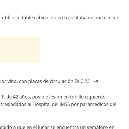
lor blanca doble cabina, quien transitaba de norte a sur
or vino, con placas de circulación DLC 231 –A.
F. de 42 años, posible lesión en tobillo izquierdo,
 trasladados al Hospital del IMSS por paramédicos del
 debido a que en el lugar se encuentra un semáforo en