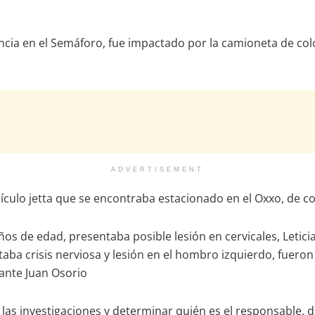
erencia en el Semáforo, fue impactado por la camioneta de co
ADVERTISEMENT
ículo jetta que se encontraba estacionado en el Oxxo, de col
s de edad, presentaba posible lesión en cervicales, Leticia 
a crisis nerviosa y lesión en el hombro izquierdo, fueron
ante Juan Osorio
r las investigaciones y determinar quién es el responsable,