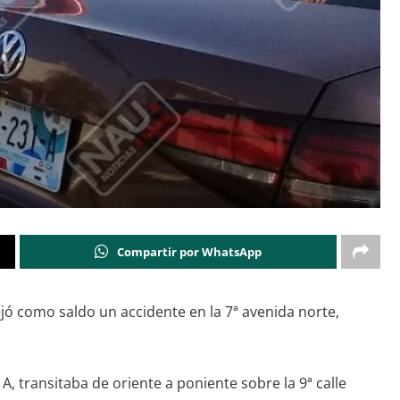
Compartir por WhatsApp
jó como saldo un accidente en la 7ª avenida norte,
, transitaba de oriente a poniente sobre la 9ª calle