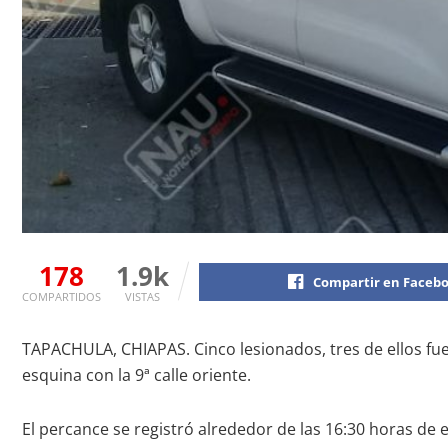
178
1.9k
Compartir en Faceb
COMPARTIDOS
VISTAS
TAPACHULA, CHIAPAS. Cinco lesionados, tres de ellos fue
esquina con la 9ª calle oriente.
El percance se registró alrededor de las 16:30 horas de e