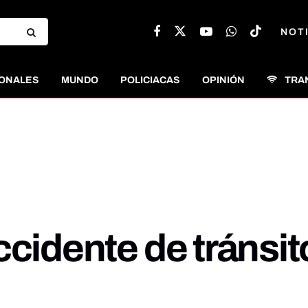
NOT
ONALES
MUNDO
POLICIACAS
OPINIÓN
TRA
ccidente de tránsit