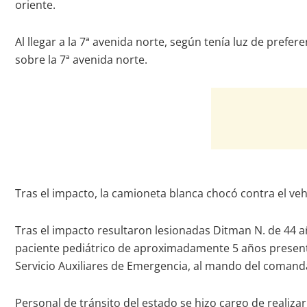
oriente.
Al llegar a la 7ª avenida norte, según tenía luz de pref
sobre la 7ª avenida norte.
Tras el impacto, la camioneta blanca chocó contra el veh
Tras el impacto resultaron lesionadas Ditman N. de 44 año
paciente pediátrico de aproximadamente 5 años presentab
Servicio Auxiliares de Emergencia, al mando del comand
Personal de tránsito del estado se hizo cargo de realiza