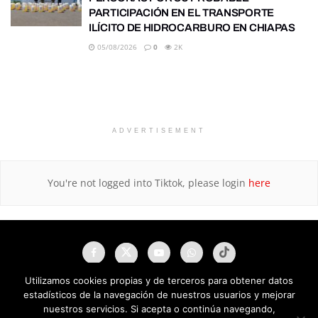
PARTICIPACIÓN EN EL TRANSPORTE
ILÍCITO DE HIDROCARBURO EN CHIAPAS
05/08/2026
0
2K
ADVERTISEMENT
You're not logged into Tiktok, please login
here
Utilizamos cookies propias y de terceros para obtener datos
estadísticos de la navegación de nuestros usuarios y mejorar
nuestros servicios. Si acepta o continúa navegando,