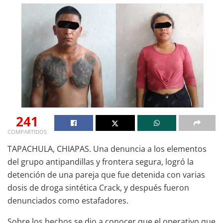
241
COMPARTIDOS
TAPACHULA, CHIAPAS. Una denuncia a los elementos
del grupo antipandillas y frontera segura, logró la
detención de una pareja que fue detenida con varias
dosis de droga sintética Crack, y después fueron
denunciados como estafadores.
Sobre los hechos se dio a conocer que el operativo que