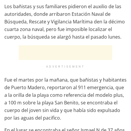
Los bañistas y sus familiares pidieron el auxilio de las
autoridades, donde arribaron Estación Naval de
Búsqueda, Rescate y Vigilancia Marítima den la décimo
cuarta zona naval, pero fue imposible localizar el
cuerpo, la búsqueda se alargó hasta el pasado lunes.
ADVERTISEMENT
Fue el martes por la mañana, que bañistas y habitantes
de Puerto Madero, reportaron al 911 emergencia, que
a la orilla de la playa como referencia del modelo plus,
a 100 m sobre la playa San Benito, se encontraba el
cuerpo del joven sin vida y que había sido expulsado
por las aguas del pacifico.
En el lugar se encontraba el señor Ismael N de 37 años