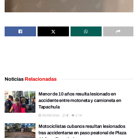
Noticias
Relacionadas
Menor de 10 años resulta lesionado en
accidente entre motoneta y camioneta en
Tapachula
06/08/2026
0
2.1K
Motociclistas cubanos resultan lesionados
tras accidentarse en paso peatonal de Plaza