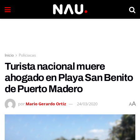
Inicio
Policiacas
Turista nacional muere
ahogado en Playa San Benito
de Puerto Madero
A
por
Mario Gerardo Ortiz
24/03/2020
A