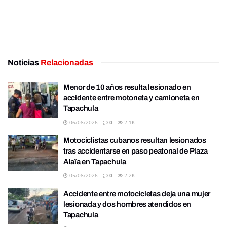
Noticias
Relacionadas
Menor de 10 años resulta lesionado en
accidente entre motoneta y camioneta en
Tapachula
06/08/2026
0
2.1K
Motociclistas cubanos resultan lesionados
tras accidentarse en paso peatonal de Plaza
Alaïa en Tapachula
05/08/2026
0
2.2K
Accidente entre motocicletas deja una mujer
lesionada y dos hombres atendidos en
Tapachula