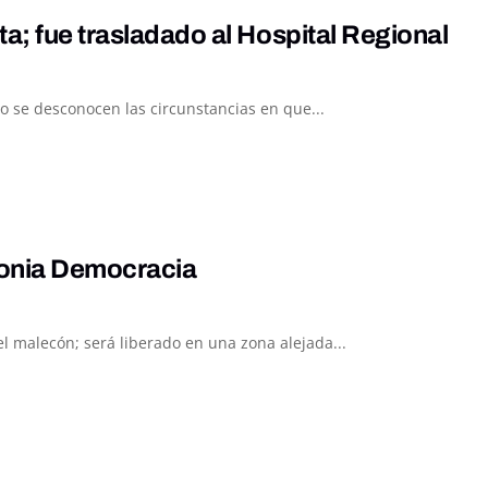
a; fue trasladado al Hospital Regional
o se desconocen las circunstancias en que...
lonia Democracia
el malecón; será liberado en una zona alejada...