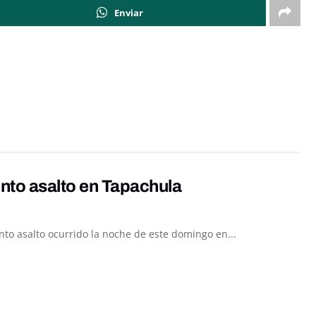
Enviar
nto asalto en Tapachula
o asalto ocurrido la noche de este domingo en...