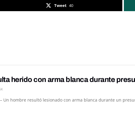
Tweet
40
lta herido con arma blanca durante presu
5K
– Un hombre resultó lesionado con arma blanca durante un presunt