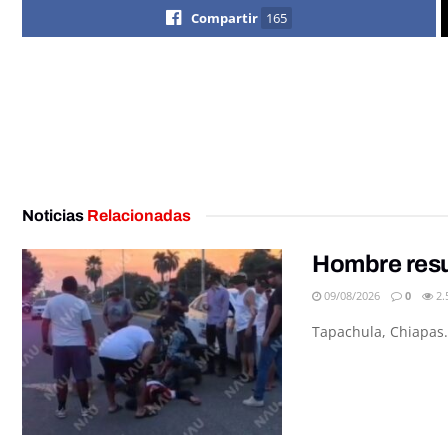
Compartir
165
Noticias
Relacionadas
Hombre resu
09/08/2026
0
2.
Tapachula, Chiapas.