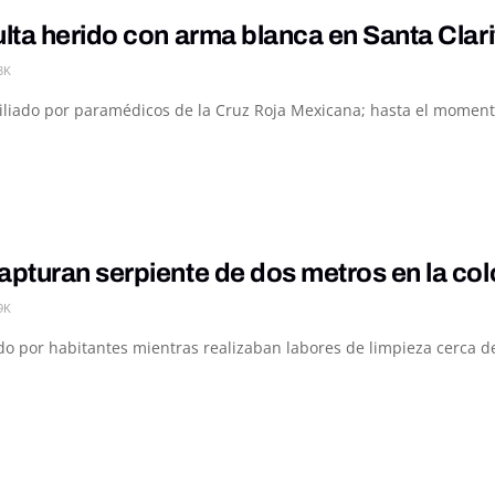
ta herido con arma blanca en Santa Clarit
3K
xiliado por paramédicos de la Cruz Roja Mexicana; hasta el moment
pturan serpiente de dos metros en la co
9K
zado por habitantes mientras realizaban labores de limpieza cerca d