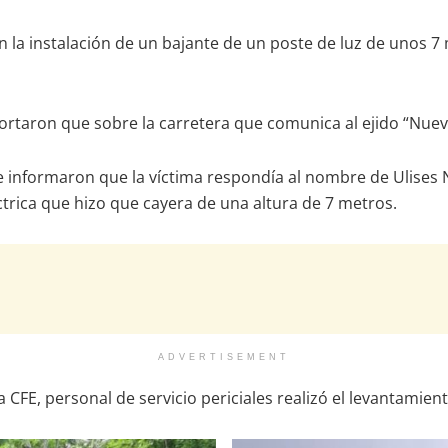
an la instalación de un bajante de un poste de luz de unos 7 
portaron que sobre la carretera que comunica al ejido “Nuev
nde informaron que la víctima respondía al nombre de Ulises
ctrica que hizo que cayera de una altura de 7 metros.
ADVERTISEMENT
la CFE, personal de servicio periciales realizó el levantamie