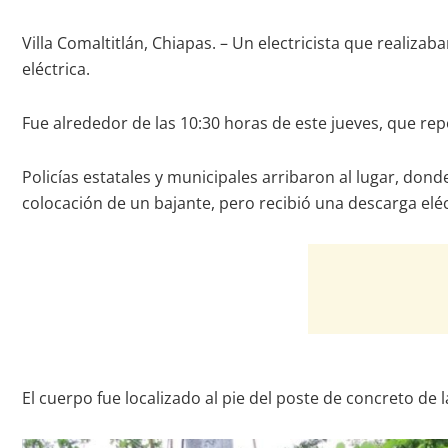
Villa Comaltitlán, Chiapas. – Un electricista que realizab
eléctrica.
Fue alrededor de las 10:30 horas de este jueves, que re
Policías estatales y municipales arribaron al lugar, do
colocación de un bajante, pero recibió una descarga elé
El cuerpo fue localizado al pie del poste de concreto de 