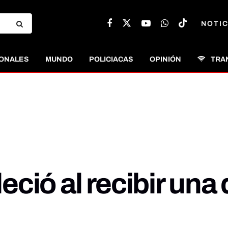
NOTIC
ONALES
MUNDO
POLICIACAS
OPINIÓN
TRA
lleció al recibir un