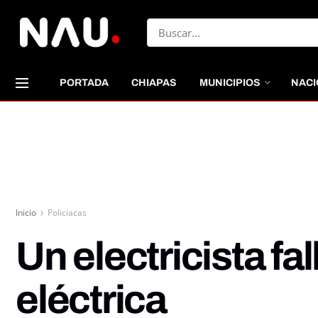
PORTADA
CHIAPAS
MUNICIPIOS
NACI
Inicio
Policiacas
Un electricista fa
eléctrica