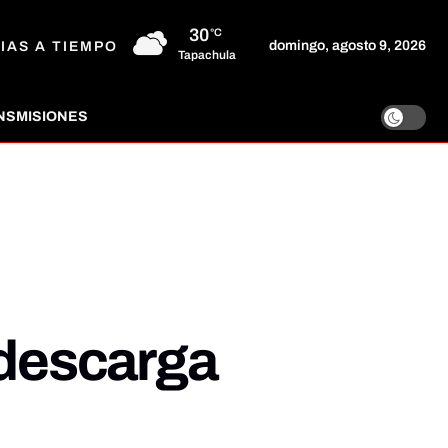
30
°C
domingo, agosto 9, 2026
IAS A TIEMPO
Tapachula
NSMISIONES
a descarga