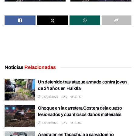
Noticias
Relacionadas
Un detenido tras ataque armado contra joven
de 24 años en Huixtla
08/08/2026
0
2.1K
Choque en la carretera Costera deja cuatro
lesionados y cuantiosos daños materiales
08/08/2026
0
2.3K
Aseguran en Tapachula a salvadoreño