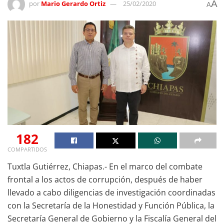
A
por
Mario Gerardo Ortiz
25/02/2020
A
182
COMPARTIDOS
Tuxtla Gutiérrez, Chiapas.- En el marco del combate
frontal a los actos de corrupción, después de haber
llevado a cabo diligencias de investigación coordinadas
con la Secretaría de la Honestidad y Función Pública, la
Secretaría General de Gobierno y la Fiscalía General del