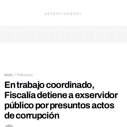
ADVERTISEMENT
Inicio
Policiacas
En trabajo coordinado,
Fiscalía detiene a exservidor
público por presuntos actos
de corrupción