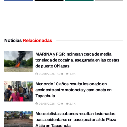
Noticias
Relacionadas
MARINA y FGR incineran cerca de media
tonelada de cocaína, asegurada en las costas
de puerto Chiapas
06/08/2026
0
1.9K
Menor de 10 años resulta lesionado en
accidente entre motoneta y camioneta en
Tapachula
06/08/2026
0
2.1K
Motociclistas cubanos resultan lesionados
tras accidentarse en paso peatonal de Plaza
Alaïa en Tapachula