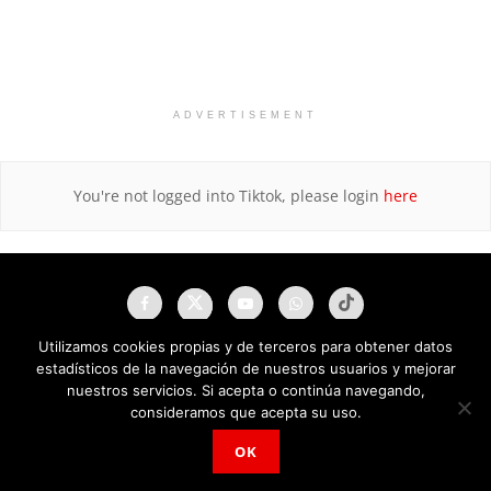
ADVERTISEMENT
You're not logged into Tiktok, please login
here
Utilizamos cookies propias y de terceros para obtener datos
estadísticos de la navegación de nuestros usuarios y mejorar
nuestros servicios. Si acepta o continúa navegando,
consideramos que acepta su uso.
OK
NAU Noticias A Tiempo Universales © 2025