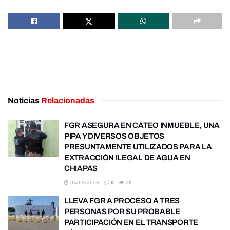
Noticias
Relacionadas
FGR ASEGURA EN CATEO INMUEBLE, UNA
PIPA Y DIVERSOS OBJETOS
PRESUNTAMENTE UTILIZADOS PARA LA
EXTRACCIÓN ILEGAL DE AGUA EN
CHIAPAS
05/08/2026
0
2K
LLEVA FGR A PROCESO A TRES
PERSONAS POR SU PROBABLE
PARTICIPACIÓN EN EL TRANSPORTE