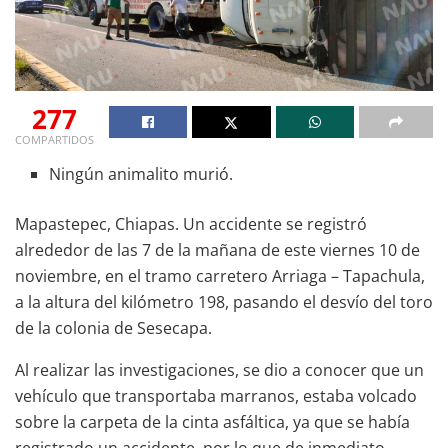
277
COMPARTIDOS
Ningún animalito murió.
Mapastepec, Chiapas. Un accidente se registró
alrededor de las 7 de la mañana de este viernes 10 de
noviembre, en el tramo carretero Arriaga – Tapachula,
a la altura del kilómetro 198, pasando el desvío del toro
de la colonia de Sesecapa.
Al realizar las investigaciones, se dio a conocer que un
vehículo que transportaba marranos, estaba volcado
sobre la carpeta de la cinta asfáltica, ya que se había
registrado un accidente, por lo que de inmediato