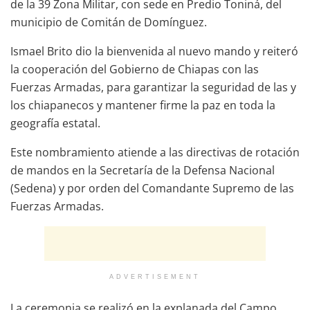
de la 39 Zona Militar, con sede en Predio Toniná, del
municipio de Comitán de Domínguez.
Ismael Brito dio la bienvenida al nuevo mando y reiteró
la cooperación del Gobierno de Chiapas con las
Fuerzas Armadas, para garantizar la seguridad de las y
los chiapanecos y mantener firme la paz en toda la
geografía estatal.
Este nombramiento atiende a las directivas de rotación
de mandos en la Secretaría de la Defensa Nacional
(Sedena) y por orden del Comandante Supremo de las
Fuerzas Armadas.
ADVERTISEMENT
La ceremonia se realizó en la explanada del Campo