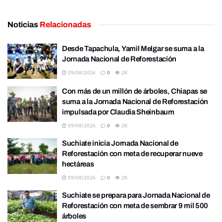
Noticias
Relacionadas
Desde Tapachula, Yamil Melgar se suma a la
Jornada Nacional de Reforestación
09/08/2026
0
2K
Con más de un millón de árboles, Chiapas se
suma a la Jornada Nacional de Reforestación
impulsada por Claudia Sheinbaum
09/08/2026
0
2K
Suchiate inicia Jornada Nacional de
Reforestación con meta de recuperar nueve
hectáreas
09/08/2026
0
2K
Suchiate se prepara para Jornada Nacional de
Reforestación con meta de sembrar 9 mil 500
árboles