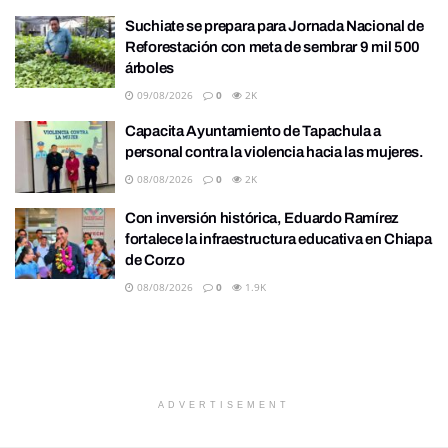
Suchiate se prepara para Jornada Nacional de
Reforestación con meta de sembrar 9 mil 500
árboles
09/08/2026
0
2K
Capacita Ayuntamiento de Tapachula a
personal contra la violencia hacia las mujeres.
08/08/2026
0
2K
Con inversión histórica, Eduardo Ramírez
fortalece la infraestructura educativa en Chiapa
de Corzo
08/08/2026
0
1.9K
ADVERTISEMENT