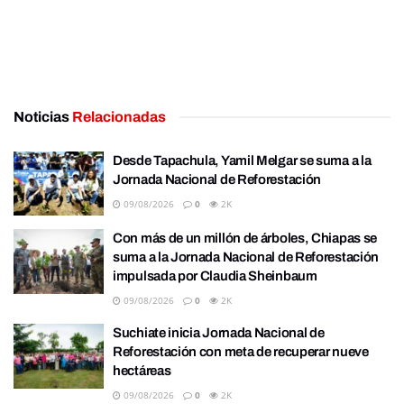
Noticias
Relacionadas
Desde Tapachula, Yamil Melgar se suma a la
Jornada Nacional de Reforestación
09/08/2026
0
2K
Con más de un millón de árboles, Chiapas se
suma a la Jornada Nacional de Reforestación
impulsada por Claudia Sheinbaum
09/08/2026
0
2K
Suchiate inicia Jornada Nacional de
Reforestación con meta de recuperar nueve
hectáreas
09/08/2026
0
2K