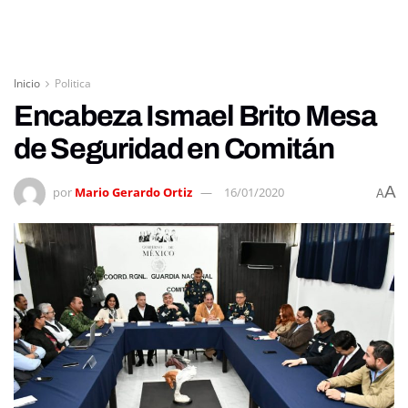
Inicio
Politica
Encabeza Ismael Brito Mesa
de Seguridad en Comitán
A
por
Mario Gerardo Ortiz
16/01/2020
A