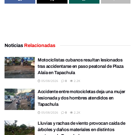
Noticias
Relacionadas
Motociclistas cubanos resultan lesionados
tras accidentarse en paso peatonal de Plaza
Alaïa en Tapachula
05/08/2026
0
2.2K
Accidente entre motocicletas deja una mujer
lesionada y dos hombres atendidos en
Tapachula
05/08/2026
0
2.2K
Lluvias y rachas de viento provocan caída de
árboles y daños materiales en distintos