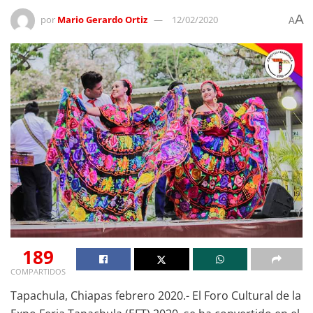
A
por
Mario Gerardo Ortiz
12/02/2020
A
189
COMPARTIDOS
Tapachula, Chiapas febrero 2020.- El Foro Cultural de la