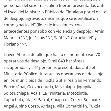
personas del sexo masculino fueron presentadas ante
el fiscal del Ministerio Público de Cintalapa por el delito
de despojo agravado, mismas que se identificaron
como Ignacio “N” (líder de invasiones, con
antecedentes por robo con violencia y despojo), Amín
Mauricio “N”, José Luis “N”, Saúl “N”, Cornelio “N” y
Floriano “N”.
Llaven Abarca detalló que hasta el momento van 70
operativos de desalojo, 9 mil 049 hectáreas
recuperadas y 247 personas presentadas ante el
Ministerio Público durante los operativos de desalojo
en los municipios de Tuxtla Gutiérrez, San Fernando,
Berriozábal, Ocozocoautla, Mezcalapa, Jiquipilias,
Solosuchiapa, Acala, La Trinitaria, Motozintla,
Tapachula, Tila, El Parral, Chiapa de Corzo, Suchiate,
Ángel Albino Corzo, Arriaga, Villa Comaltitlán, Tuxtla