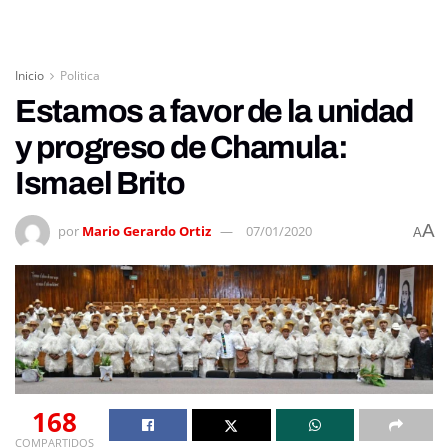
Inicio
Politica
Estamos a favor de la unidad
y progreso de Chamula:
Ismael Brito
A
por
Mario Gerardo Ortiz
07/01/2020
A
168
COMPARTIDOS