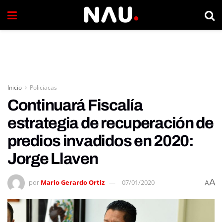
Inicio
Policiacas
Continuará Fiscalía
estrategia de recuperación de
predios invadidos en 2020:
Jorge Llaven
A
por
Mario Gerardo Ortiz
07/01/2020
A