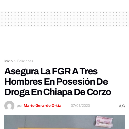
Inicio
Policiacas
Asegura La FGR A Tres
Hombres En Posesión De
Droga En Chiapa De Corzo
A
por
Mario Gerardo Ortiz
07/01/2020
A