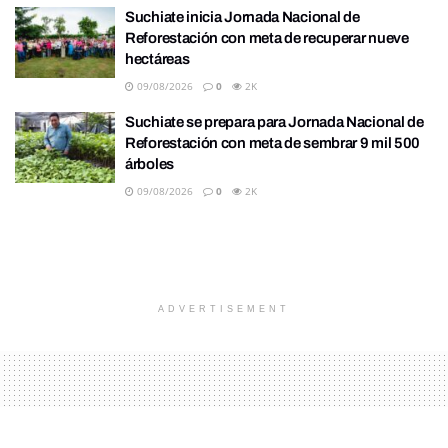
Suchiate inicia Jornada Nacional de
Reforestación con meta de recuperar nueve
hectáreas
09/08/2026
0
2K
Suchiate se prepara para Jornada Nacional de
Reforestación con meta de sembrar 9 mil 500
árboles
09/08/2026
0
2K
ADVERTISEMENT