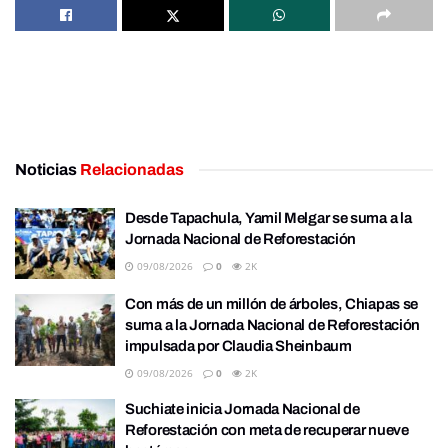
Noticias
Relacionadas
Desde Tapachula, Yamil Melgar se suma a la
Jornada Nacional de Reforestación
09/08/2026
0
2K
Con más de un millón de árboles, Chiapas se
suma a la Jornada Nacional de Reforestación
impulsada por Claudia Sheinbaum
09/08/2026
0
2K
Suchiate inicia Jornada Nacional de
Reforestación con meta de recuperar nueve