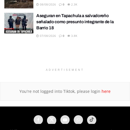
08/08/2026
0
2.3K
Aseguran en Tapachula a salvadoreño
señalado como presunto integrante de la
Barrio 18
07/08/2026
0
3.8K
ADVERTISEMENT
You're not logged into Tiktok, please login
here