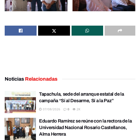
Noticias
Relacionadas
Tapachula, sede del arranque estatal de la
campaña “Sí al Desarme, Sí a la Paz”
07/08/2026
0
2K
Eduardo Ramírez se reúne con la rectora de la
Universidad Nacional Rosario Castellanos,
Alma Herrera