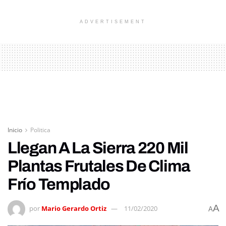
ADVERTISEMENT
Inicio
Politica
Llegan A La Sierra 220 Mil
Plantas Frutales De Clima
Frío Templado
A
por
Mario Gerardo Ortiz
11/02/2020
A