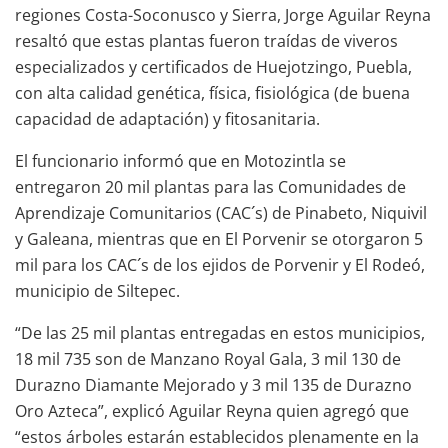
regiones Costa-Soconusco y Sierra, Jorge Aguilar Reyna
resaltó que estas plantas fueron traídas de viveros
especializados y certificados de Huejotzingo, Puebla,
con alta calidad genética, física, fisiológica (de buena
capacidad de adaptación) y fitosanitaria.
El funcionario informó que en Motozintla se
entregaron 20 mil plantas para las Comunidades de
Aprendizaje Comunitarios (CAC´s) de Pinabeto, Niquivil
y Galeana, mientras que en El Porvenir se otorgaron 5
mil para los CAC´s de los ejidos de Porvenir y El Rodeó,
municipio de Siltepec.
“De las 25 mil plantas entregadas en estos municipios,
18 mil 735 son de Manzano Royal Gala, 3 mil 130 de
Durazno Diamante Mejorado y 3 mil 135 de Durazno
Oro Azteca”, explicó Aguilar Reyna quien agregó que
“estos árboles estarán establecidos plenamente en la