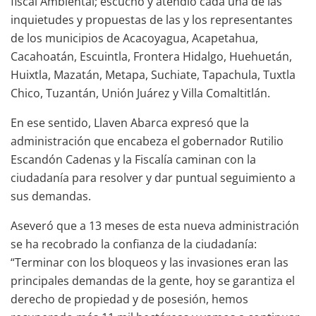
fiscal Ambiental; escuchó y atendió cada una de las
inquietudes y propuestas de las y los representantes
de los municipios de Acacoyagua, Acapetahua,
Cacahoatán, Escuintla, Frontera Hidalgo, Huehuetán,
Huixtla, Mazatán, Metapa, Suchiate, Tapachula, Tuxtla
Chico, Tuzantán, Unión Juárez y Villa Comaltitlán.
En ese sentido, Llaven Abarca expresó que la
administración que encabeza el gobernador Rutilio
Escandón Cadenas y la Fiscalía caminan con la
ciudadanía para resolver y dar puntual seguimiento a
sus demandas.
Aseveró que a 13 meses de esta nueva administración
se ha recobrado la confianza de la ciudadanía:
“Terminar con los bloqueos y las invasiones eran las
principales demandas de la gente, hoy se garantiza el
derecho de propiedad y de posesión, hemos