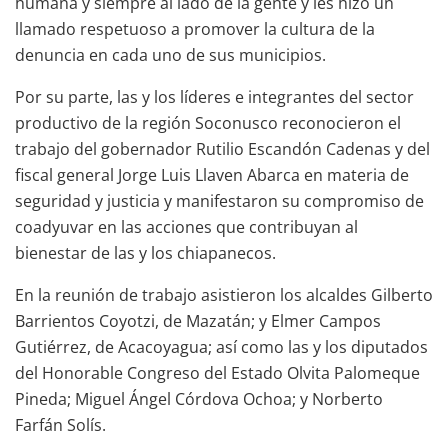
humana y siempre al lado de la gente y les hizo un
llamado respetuoso a promover la cultura de la
denuncia en cada uno de sus municipios.
Por su parte, las y los líderes e integrantes del sector
productivo de la región Soconusco reconocieron el
trabajo del gobernador Rutilio Escandón Cadenas y del
fiscal general Jorge Luis Llaven Abarca en materia de
seguridad y justicia y manifestaron su compromiso de
coadyuvar en las acciones que contribuyan al
bienestar de las y los chiapanecos.
En la reunión de trabajo asistieron los alcaldes Gilberto
Barrientos Coyotzi, de Mazatán; y Elmer Campos
Gutiérrez, de Acacoyagua; así como las y los diputados
del Honorable Congreso del Estado Olvita Palomeque
Pineda; Miguel Ángel Córdova Ochoa; y Norberto
Farfán Solís.