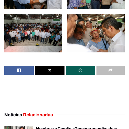
Noticias
Relacionadas
Nombran a Carolina Gamboa coordinadora