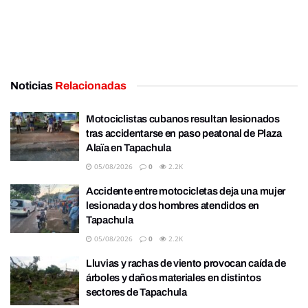
Noticias
Relacionadas
Motociclistas cubanos resultan lesionados
tras accidentarse en paso peatonal de Plaza
Alaïa en Tapachula
05/08/2026
0
2.2K
Accidente entre motocicletas deja una mujer
lesionada y dos hombres atendidos en
Tapachula
05/08/2026
0
2.2K
Lluvias y rachas de viento provocan caída de
árboles y daños materiales en distintos
sectores de Tapachula