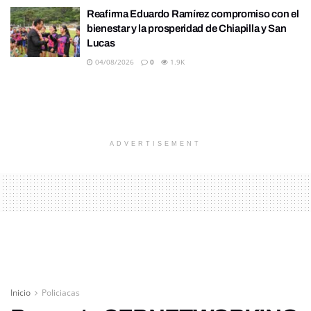
Reafirma Eduardo Ramírez compromiso con el
bienestar y la prosperidad de Chiapilla y San
Lucas
04/08/2026
0
1.9K
ADVERTISEMENT
Inicio
Policiacas