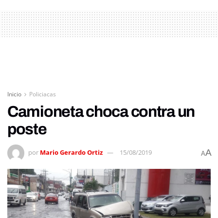
Inicio
Policiacas
Camioneta choca contra un
poste
A
por
Mario Gerardo Ortiz
15/08/2019
A