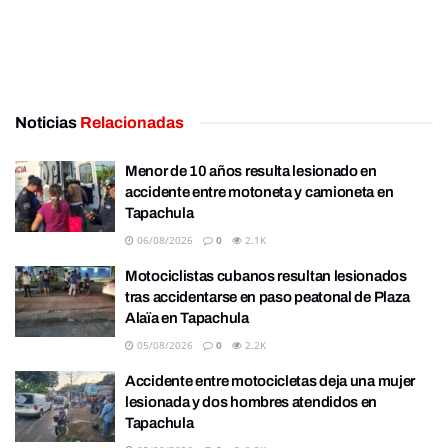
Noticias
Relacionadas
Menor de 10 años resulta lesionado en
accidente entre motoneta y camioneta en
Tapachula
06/08/2026
0
2.1K
Motociclistas cubanos resultan lesionados
tras accidentarse en paso peatonal de Plaza
Alaïa en Tapachula
05/08/2026
0
2.2K
Accidente entre motocicletas deja una mujer
lesionada y dos hombres atendidos en
Tapachula