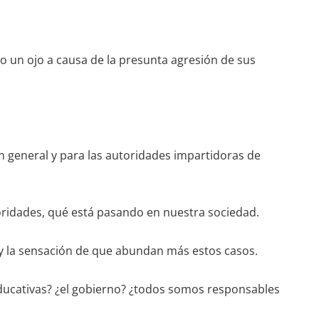
ido un ojo a causa de la presunta agresión de sus
en general y para las autoridades impartidoras de
toridades, qué está pasando en nuestra sociedad.
hay la sensación de que abundan más estos casos.
 educativas? ¿el gobierno? ¿todos somos responsables