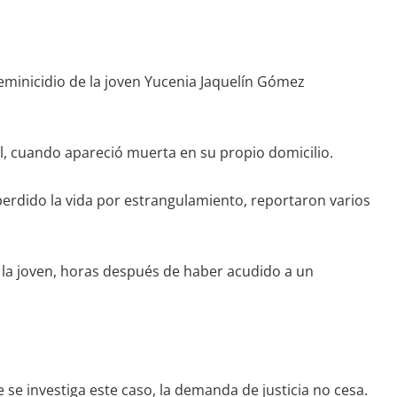
eminicidio de la joven Yucenia Jaquelín Gómez
 cuando apareció muerta en su propio domicilio.
 perdido la vida por estrangulamiento, reportaron varios
ó la joven, horas después de haber acudido a un
 se investiga este caso, la demanda de justicia no cesa.