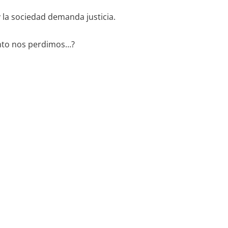
y la sociedad demanda justicia.
ento nos perdimos…?