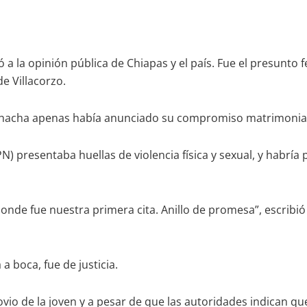
 la opinión pública de Chiapas y el país. Fue el presunto f
e Villacorzo.
chacha apenas había anunciado su compromiso matrimonial,
) presentaba huellas de violencia física y sexual, y habría
donde fue nuestra primera cita. Anillo de promesa”, escribi
a boca, fue de justicia.
vio de la joven y a pesar de que las autoridades indican que