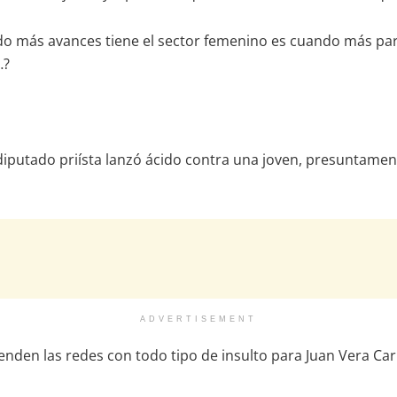
 más avances tiene el sector femenino es cuando más parece
…?
 diputado priísta lanzó ácido contra una joven, presuntamen
ADVERTISEMENT
en las redes con todo tipo de insulto para Juan Vera Carri