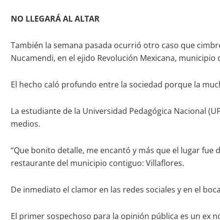
NO LLEGARÁ AL ALTAR
También la semana pasada ocurrió otro caso que cimbró a
Nucamendi, en el ejido Revolución Mexicana, municipio d
El hecho caló profundo entre la sociedad porque la mu
La estudiante de la Universidad Pedagógica Nacional (UPN
medios.
“Que bonito detalle, me encantó y más que el lugar fue 
restaurante del municipio contiguo: Villaflores.
De inmediato el clamor en las redes sociales y en el boca 
El primer sospechoso para la opinión pública es un ex no