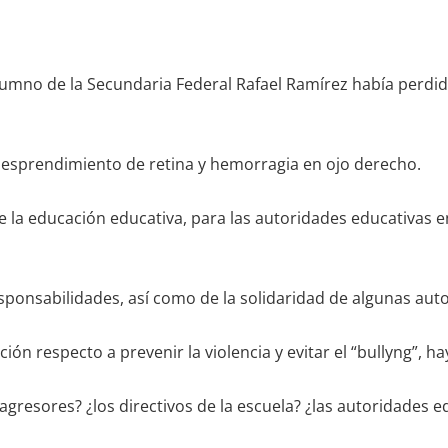
n alumno de la Secundaria Federal Rafael Ramírez había perd
 desprendimiento de retina y hemorragia en ojo derecho.
de la educación educativa, para las autoridades educativas 
esponsabilidades, así como de la solidaridad de algunas au
ón respecto a prevenir la violencia y evitar el “bullyng”, 
 agresores? ¿los directivos de la escuela? ¿las autoridades