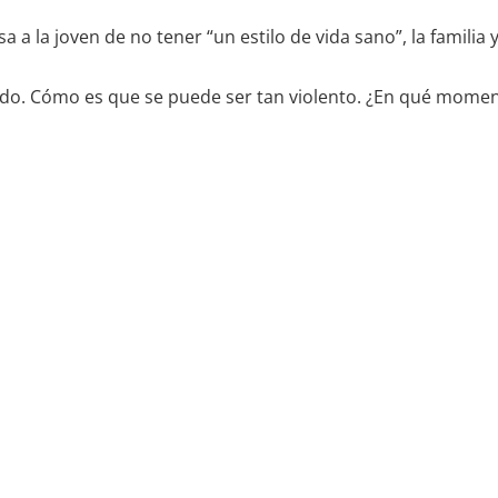
 a la joven de no tener “un estilo de vida sano”, la familia 
ando. Cómo es que se puede ser tan violento. ¿En qué mom