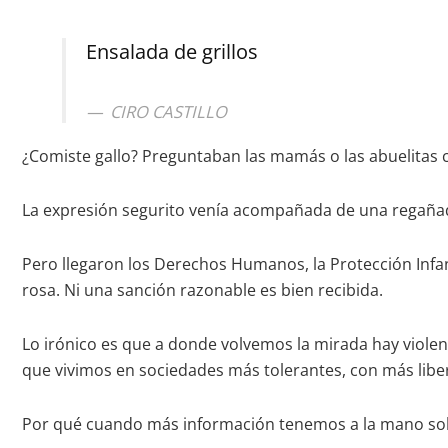
Ensalada de grillos
CIRO CASTILLO
¿Comiste gallo? Preguntaban las mamás o las abuelitas c
La expresión segurito venía acompañada de una regañad
Pero llegaron los Derechos Humanos, la Protección Infantil
rosa. Ni una sanción razonable es bien recibida.
Lo irónico es que a donde volvemos la mirada hay violenci
que vivimos en sociedades más tolerantes, con más libe
Por qué cuando más información tenemos a la mano sob