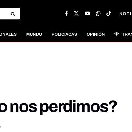
NOTI
ONALES
MUNDO
POLICIACAS
OPINIÓN
TRA
o nos perdimos?
a