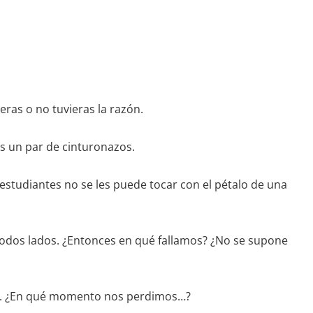
ras o no tuvieras la razón.
s un par de cinturonazos.
s estudiantes no se les puede tocar con el pétalo de una
en todos lados. ¿Entonces en qué fallamos? ¿No se supone
os. ¿En qué momento nos perdimos…?