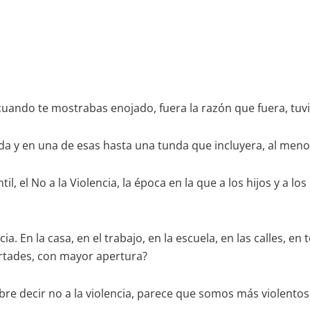
uando te mostrabas enojado, fuera la razón que fuera, tuvie
a y en una de esas hasta una tunda que incluyera, al meno
, el No a la Violencia, la época en la que a los hijos y a lo
a. En la casa, en el trabajo, en la escuela, en las calles, 
rtades, con mayor apertura?
re decir no a la violencia, parece que somos más violent