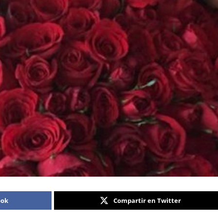
ook
Compartir en Twitter