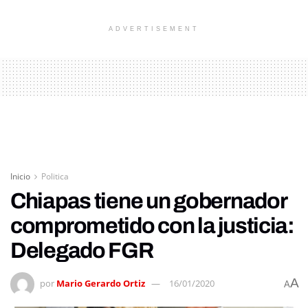
ADVERTISEMENT
Inicio
Politica
Chiapas tiene un gobernador
comprometido con la justicia:
Delegado FGR
A
por
Mario Gerardo Ortiz
16/01/2020
A