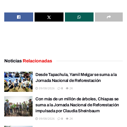
Noticias
Relacionadas
Desde Tapachula, Yamil Melgar se suma a la
Jornada Nacional de Reforestación
09/08/2026
0
2K
Con más de un millón de árboles, Chiapas se
suma a la Jornada Nacional de Reforestación
impulsada por Claudia Sheinbaum
09/08/2026
0
2K