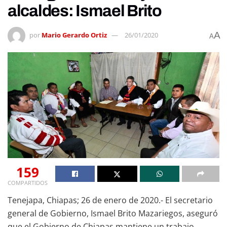
alcaldes: Ismael Brito
A
por
Mario Gerardo Ortiz
26/01/2020
A
159
COMPARTIDOS
Tenejapa, Chiapas; 26 de enero de 2020.- El secretario
general de Gobierno, Ismael Brito Mazariegos, aseguró
que el Gobierno de Chiapas mantiene un trabajo