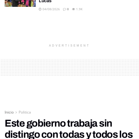
Lucas
04/08/2026
0
1.9K
ADVERTISEMENT
Inicio
Politica
Este gobierno trabaja sin
distingo con todas y todos los