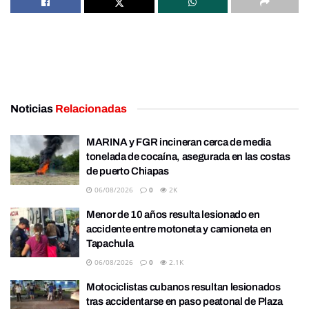
Noticias
Relacionadas
MARINA y FGR incineran cerca de media
tonelada de cocaína, asegurada en las costas
de puerto Chiapas
06/08/2026
0
2K
Menor de 10 años resulta lesionado en
accidente entre motoneta y camioneta en
Tapachula
06/08/2026
0
2.1K
Motociclistas cubanos resultan lesionados
tras accidentarse en paso peatonal de Plaza