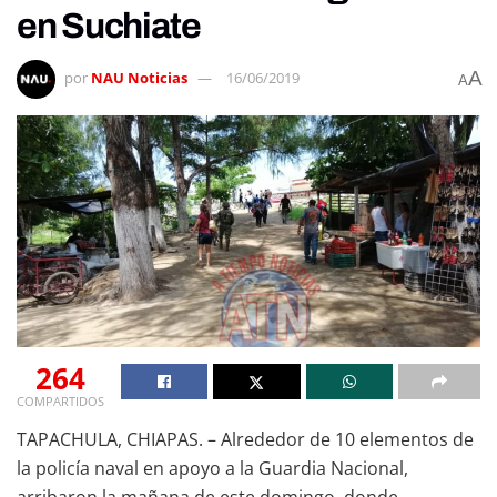
en Suchiate
A
por
NAU Noticias
16/06/2019
A
264
COMPARTIDOS
TAPACHULA, CHIAPAS. – Alrededor de 10 elementos de
la policía naval en apoyo a la Guardia Nacional,