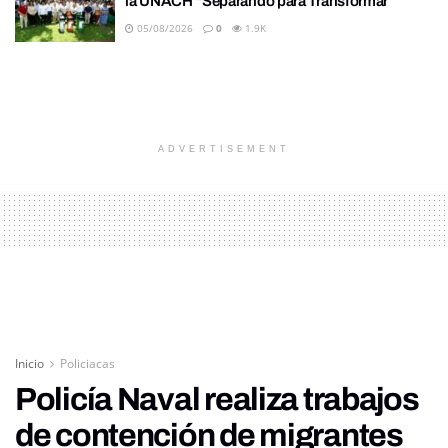
la UNACH “Separando para Transformar”
05/08/2026
0
1.9K
ADVERTISEMENT
Inicio
Policiacas
Policía Naval realiza trabajos
de contención de migrantes