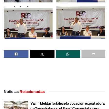
Noticias
Relacionadas
Yamil Melgar fortalece la vocación exportadora
de Tapachula con el Foro “Comercializa por