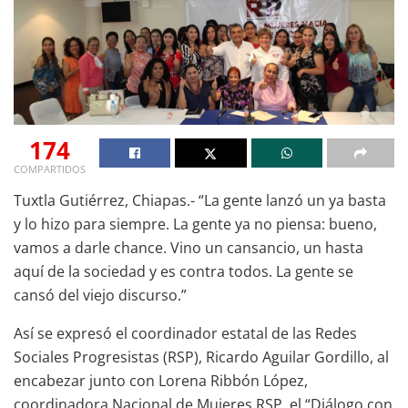
174
COMPARTIDOS
Tuxtla Gutiérrez, Chiapas.- “La gente lanzó un ya basta
y lo hizo para siempre. La gente ya no piensa: bueno,
vamos a darle chance. Vino un cansancio, un hasta
aquí de la sociedad y es contra todos. La gente se
cansó del viejo discurso.”
Así se expresó el coordinador estatal de las Redes
Sociales Progresistas (RSP), Ricardo Aguilar Gordillo, al
encabezar junto con Lorena Ribbón López,
coordinadora Nacional de Mujeres RSP, el “Diálogo con