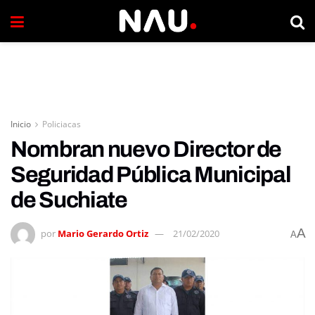
Inicio
Policiacas
Nombran nuevo Director de
Seguridad Pública Municipal
de Suchiate
A
por
Mario Gerardo Ortiz
21/02/2020
A