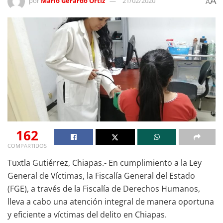
A
por
Mario Gerardo Ortiz
21/02/2020
A
162
COMPARTIDOS
Tuxtla Gutiérrez, Chiapas.- En cumplimiento a la Ley
General de Víctimas, la Fiscalía General del Estado
(FGE), a través de la Fiscalía de Derechos Humanos,
lleva a cabo una atención integral de manera oportuna
y eficiente a víctimas del delito en Chiapas.