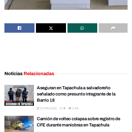
Noticias
Relacionadas
Aseguran en Tapachula a salvadoreño
señalado como presunto integrante de la
Barrio 18
07/08/2026
0
2.9K
Camión de volteo colapsa sobre registro de
CFE durante maniobras en Tapachula