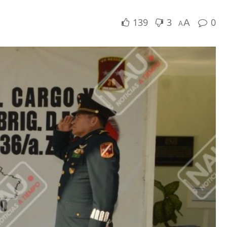
139
3
0
A
A