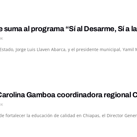
 suma al programa “Sí al Desarme, Sí a l
9K
l Estado, Jorge Luis Llaven Abarca, y el presidente municipal, Yamil
arolina Gamboa coordinadora regional 
1K
 fortalecer la educación de calidad en Chiapas, el Director Genera