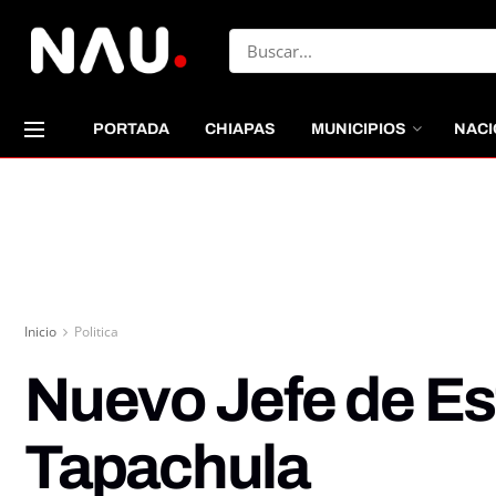
PORTADA
CHIAPAS
MUNICIPIOS
NACI
Inicio
Politica
Nuevo Jefe de Est
Tapachula