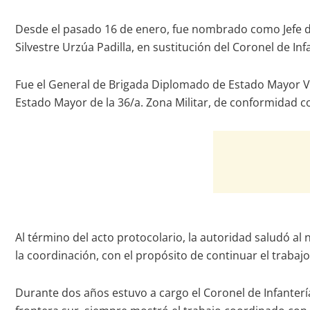
Desde el pasado 16 de enero, fue nombrado como Jefe de
Silvestre Urzúa Padilla, en sustitución del Coronel de I
Fue el General de Brigada Diplomado de Estado Mayor Vi
Estado Mayor de la 36/a. Zona Militar, de conformidad c
Al término del acto protocolario, la autoridad saludó al
la coordinación, con el propósito de continuar el trabaj
Durante dos años estuvo a cargo el Coronel de Infanter