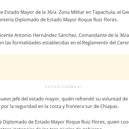
 Estado Mayor de la 36/a. Zona Militar en Tapachula, el G
nfantería Diplomado de Estado Mayor Roque Ruiz Flores.
cente Antonio Hernández Sánchez, Comandante de la 36/a. Z
on las formalidades establecidas en el Reglamento del Cerem
ADVERTISEMENT
 nuevo jefe del estado mayor, quién refrendó su voluntad de
o por la seguridad en la costa y frontera sur de Chiapas.
ía Diplomado de Estado Mayor Roque Ruiz Flores, quien coo