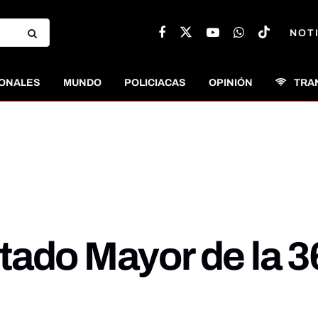
NOT
ONALES
MUNDO
POLICIACAS
OPINIÓN
TRA
ado Mayor de la 36