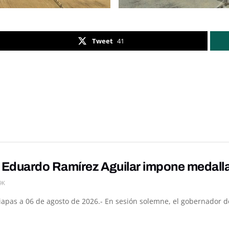
Tweet
41
Eduardo Ramírez Aguilar impone medalla 
9K
hiapas a 06 de agosto de 2026.- En sesión solemne, el gobernador d