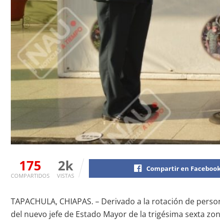
175
2k
Compartir en Faceboo
COMPARTIDOS
VISTAS
TAPACHULA, CHIAPAS. – Derivado a la rotación de persona
del nuevo jefe de Estado Mayor de la trigésima sexta zo