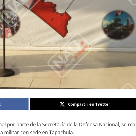
k
Compartir en Twitter
l por parte de la Secretaría de la Defensa Nacional, se re
na militar con sede en Tapachula.