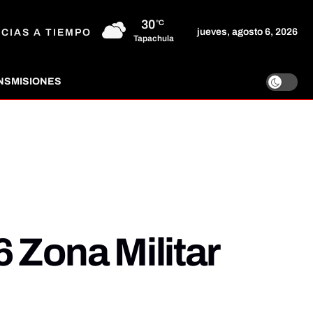
30
°C
jueves, agosto 6, 2026
ICIAS A TIEMPO
Tapachula
NSMISIONES
 Zona Militar