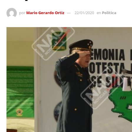
por
Mario Gerardo Ortiz
22/01/2020
en
Politica