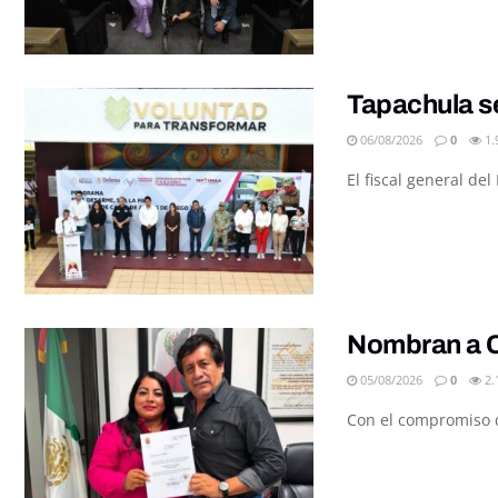
Tapachula se
06/08/2026
0
1.
El fiscal general de
Nombran a C
05/08/2026
0
2.
Con el compromiso de