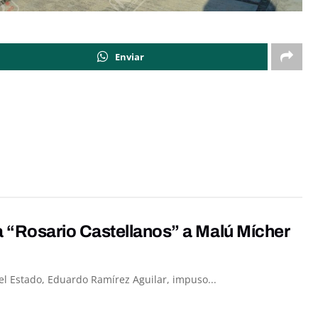
Enviar
“Rosario Castellanos” a Malú Mícher
el Estado, Eduardo Ramírez Aguilar, impuso...