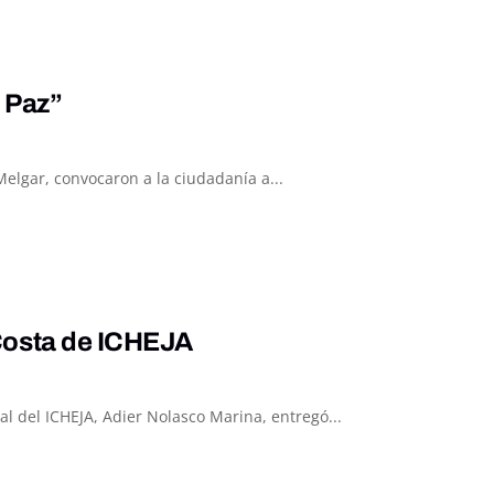
a Paz”
 Melgar, convocaron a la ciudadanía a...
Costa de ICHEJA
l del ICHEJA, Adier Nolasco Marina, entregó...