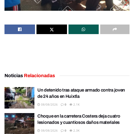
Noticias
Relacionadas
Un detenido tras ataque armado contra joven
de 24 años en Huixtla
08/08/2026
0
2.1K
Choque en la carretera Costera deja cuatro
lesionados y cuantiosos daños materiales
08/08/2026
0
2.3K