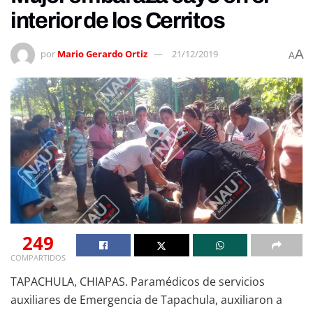
interior de los Cerritos
A
por
Mario Gerardo Ortiz
21/12/2019
A
249
COMPARTIDOS
TAPACHULA, CHIAPAS. Paramédicos de servicios
auxiliares de Emergencia de Tapachula, auxiliaron a