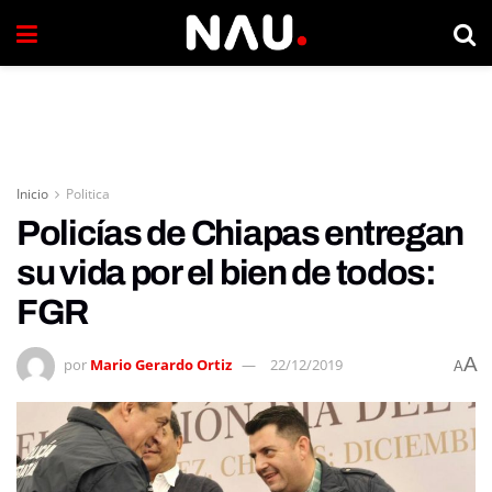
Inicio
Politica
Policías de Chiapas entregan
su vida por el bien de todos:
FGR
A
por
Mario Gerardo Ortiz
22/12/2019
A