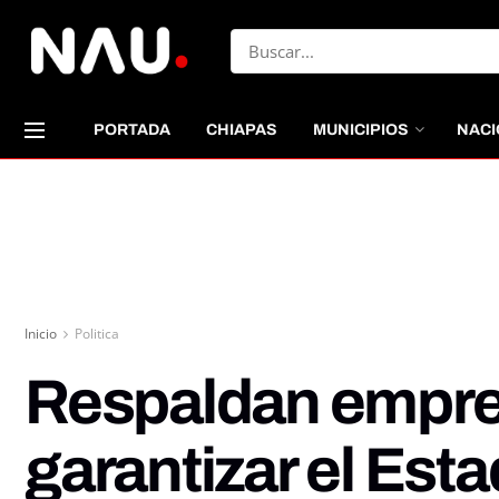
PORTADA
CHIAPAS
MUNICIPIOS
NACI
Inicio
Politica
Respaldan empres
garantizar el Est