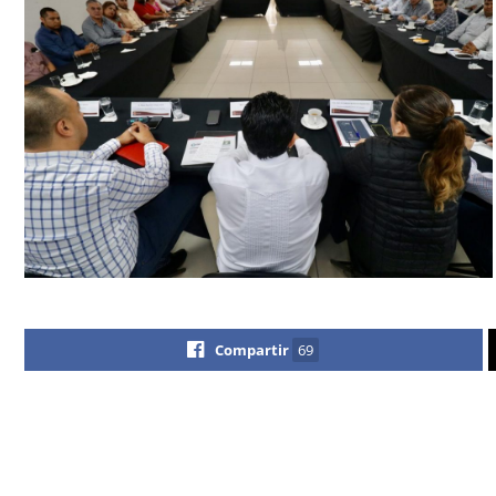
Compartir
69