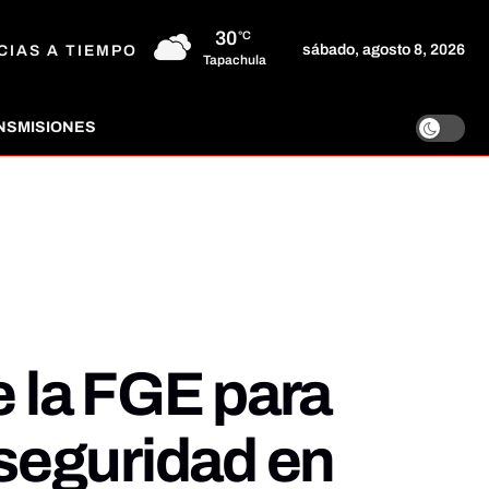
30
°C
sábado, agosto 8, 2026
CIAS A TIEMPO
Tapachula
NSMISIONES
 la FGE para
 seguridad en