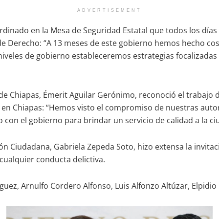
ADVERTISEMENT
rdinado en la Mesa de Seguridad Estatal que todos los días e
de Derecho: “A 13 meses de este gobierno hemos hecho cosas
 niveles de gobierno estableceremos estrategias focalizada
.
de Chiapas, Émerit Aguilar Gerónimo, reconoció el trabajo d
ir en Chiapas: “Hemos visto el compromiso de nuestras auto
 con el gobierno para brindar un servicio de calidad a la ci
ión Ciudadana, Gabriela Zepeda Soto, hizo extensa la invita
cualquier conducta delictiva.
uez, Arnulfo Cordero Alfonso, Luis Alfonzo Altúzar, Elpidio 