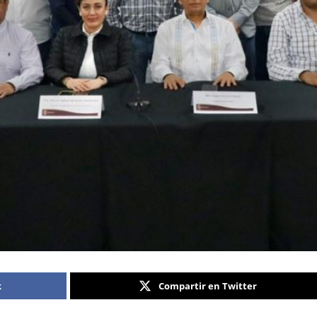
k
Compartir en Twitter