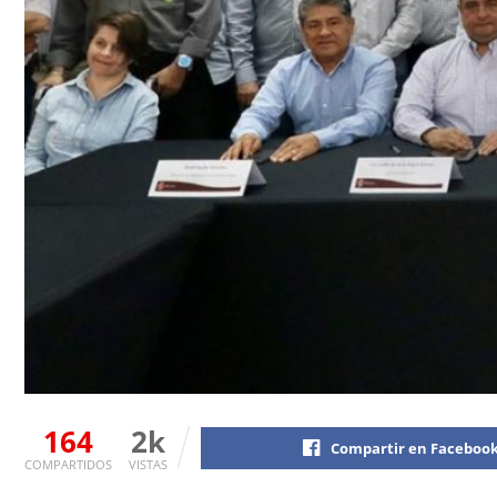
164
2k
Compartir en Faceboo
COMPARTIDOS
VISTAS