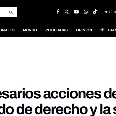
NOTI
ONALES
MUNDO
POLICIACAS
OPINIÓN
TRA
arios acciones de
ado de derecho y la