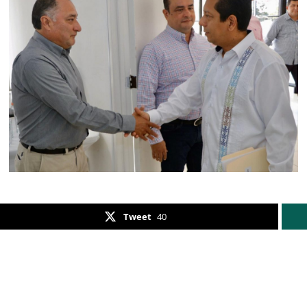
Tweet
40