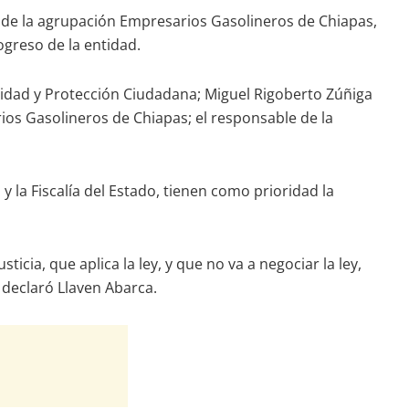
es de la agrupación Empresarios Gasolineros de Chiapas,
ogreso de la entidad.
ridad y Protección Ciudadana; Miguel Rigoberto Zúñiga
rios Gasolineros de Chiapas; el responsable de la
la Fiscalía del Estado, tienen como prioridad la
cia, que aplica la ley, y que no va a negociar la ley,
declaró Llaven Abarca.