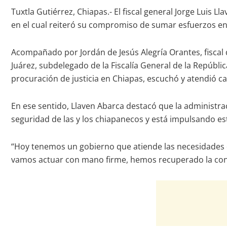
Tuxtla Gutiérrez, Chiapas.- El fiscal general Jorge Luis
en el cual reiteró su compromiso de sumar esfuerzos en l
Acompañado por Jordán de Jesús Alegría Orantes, fiscal
Juárez, subdelegado de la Fiscalía General de la Repúbli
procuración de justicia en Chiapas, escuchó y atendió ca
En ese sentido, Llaven Abarca destacó que la administra
seguridad de las y los chiapanecos y está impulsando es
“Hoy tenemos un gobierno que atiende las necesidades de l
vamos actuar con mano firme, hemos recuperado la confi