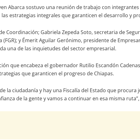
 Llaven Abarca sostuvo una reunión de trabajo con integrant
as estrategias integrales que garanticen el desarrollo y pr
 de Coordinación; Gabriela Zepeda Soto, secretaria de Segu
ca (FGR); y Émerit Aguilar Gerónimo, presidente de Empresa
da una de las inquietudes del sector empresarial.
ción que encabeza el gobernador Rutilio Escandón Cadenas y 
trategias que garanticen el progreso de Chiapas.
a ciudadanía y hay una Fiscalía del Estado que procura justi
anza de la gente y vamos a continuar en esa misma ruta”, 