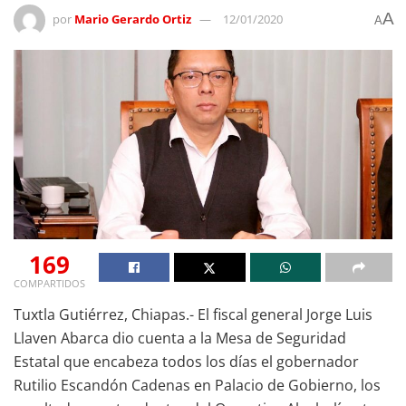
A
por
Mario Gerardo Ortiz
12/01/2020
A
169
COMPARTIDOS
Tuxtla Gutiérrez, Chiapas.- El fiscal general Jorge Luis
Llaven Abarca dio cuenta a la Mesa de Seguridad
Estatal que encabeza todos los días el gobernador
Rutilio Escandón Cadenas en Palacio de Gobierno, los