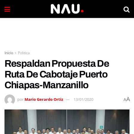
Inicio
Politica
Respaldan Propuesta De
Ruta De Cabotaje Puerto
Chiapas-Manzanillo
A
por
Mario Gerardo Ortiz
13/01/2020
A