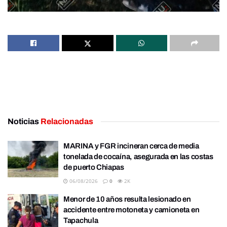
Noticias
Relacionadas
MARINA y FGR incineran cerca de media
tonelada de cocaína, asegurada en las costas
de puerto Chiapas
06/08/2026
0
2K
Menor de 10 años resulta lesionado en
accidente entre motoneta y camioneta en
Tapachula