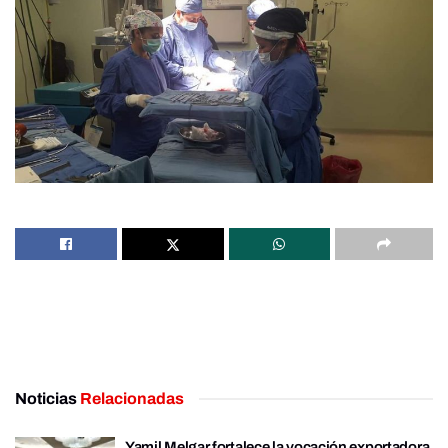
Noticias
Relacionadas
Yamil Melgar fortalece la vocación exportadora