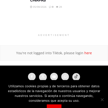
CHIAPAS
05/08/2026
0
2K
ADVERTISEMENT
You're not logged into Tiktok, please login
here
Utilizamos cookies propias y de terceros para obtener datos
estadísticos de la navegación de nuestros usuarios y mejorar
nuestros servicios. Si acepta o continúa navegando,
consideramos que acepta su uso.