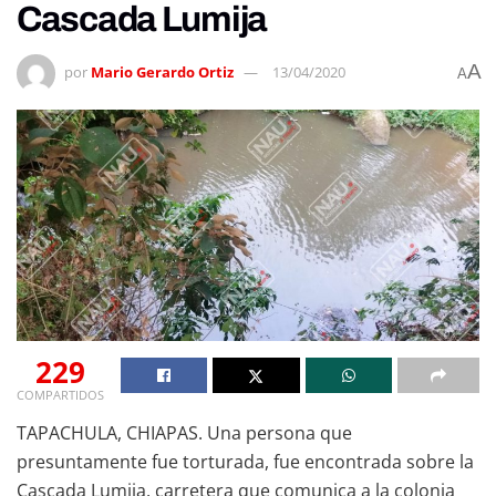
Cascada Lumija
A
por
Mario Gerardo Ortiz
13/04/2020
A
229
COMPARTIDOS
TAPACHULA, CHIAPAS. Una persona que
presuntamente fue torturada, fue encontrada sobre la
Cascada Lumija, carretera que comunica a la colonia