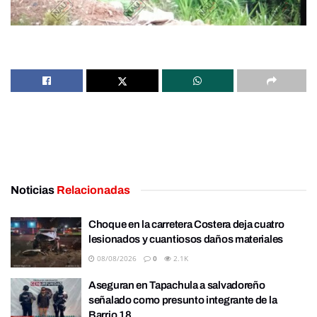
Noticias
Relacionadas
Choque en la carretera Costera deja cuatro
lesionados y cuantiosos daños materiales
08/08/2026
0
2.1K
Aseguran en Tapachula a salvadoreño
señalado como presunto integrante de la
Barrio 18