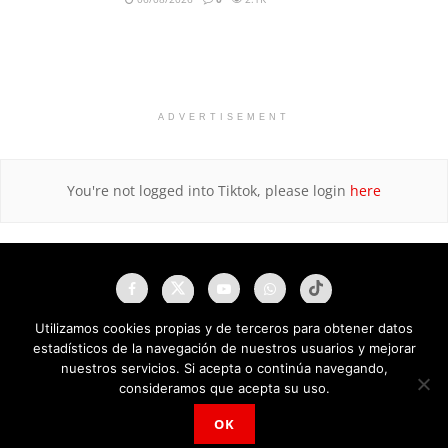
ADVERTISEMENT
You're not logged into Tiktok, please login
here
Utilizamos cookies propias y de terceros para obtener datos
estadísticos de la navegación de nuestros usuarios y mejorar
nuestros servicios. Si acepta o continúa navegando,
consideramos que acepta su uso.
OK
NAU Noticias A Tiempo Universales © 2025