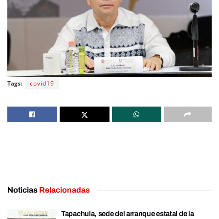
Tags:
covid19
Noticias
Relacionadas
Tapachula, sede del arranque estatal de la