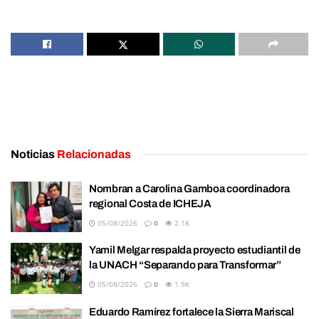
Noticias
Relacionadas
Nombran a Carolina Gamboa coordinadora
regional Costa de ICHEJA
05/08/2026
0
2.1K
Yamil Melgar respalda proyecto estudiantil de
la UNACH “Separando para Transformar”
05/08/2026
0
1.9K
Eduardo Ramírez fortalece la Sierra Mariscal