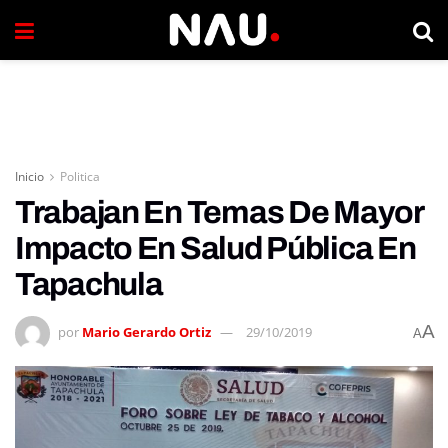
Inicio
Politica
Trabajan En Temas De Mayor
Impacto En Salud Pública En
Tapachula
A
por
Mario Gerardo Ortiz
29/10/2019
A