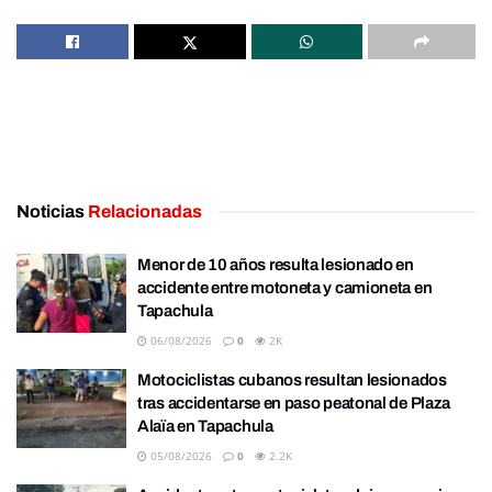
Noticias
Relacionadas
Menor de 10 años resulta lesionado en
accidente entre motoneta y camioneta en
Tapachula
06/08/2026
0
2K
Motociclistas cubanos resultan lesionados
tras accidentarse en paso peatonal de Plaza
Alaïa en Tapachula
05/08/2026
0
2.2K