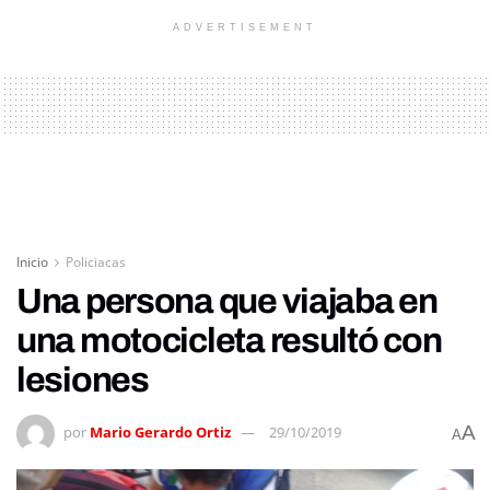
ADVERTISEMENT
Inicio
Policiacas
Una persona que viajaba en
una motocicleta resultó con
lesiones
A
por
Mario Gerardo Ortiz
29/10/2019
A