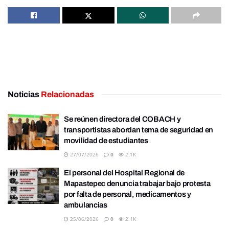
Noticias
Relacionadas
Se reúnen directora del COBACH y
transportistas abordan tema de seguridad en
movilidad de estudiantes
27/07/2026
0
2.1K
El personal del Hospital Regional de
Mapastepec denuncia trabajar bajo protesta
por falta de personal, medicamentos y
ambulancias
25/06/2026
0
2.1K