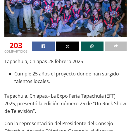
203
COMPARTIDOS
Tapachula, Chiapas 28 febrero 2025
Cumple 25 años el proyecto donde han surgido
talentos locales.
Tapachula, Chiapas.- La Expo Feria Tapachula (EFT)
2025, presentó la edición número 25 de “Un Rock Show
de Televisión”.
Con la representación del Presidente del Consejo
Directivo, Antonio D’Amiano Gregonis, el director