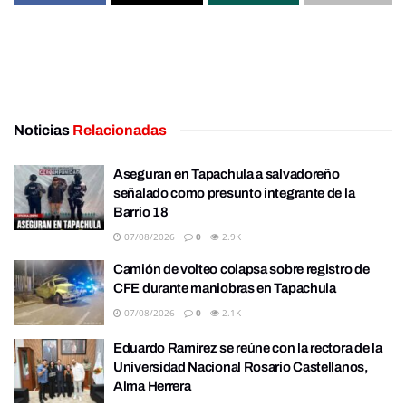
Noticias
Relacionadas
Aseguran en Tapachula a salvadoreño
señalado como presunto integrante de la
Barrio 18
07/08/2026
0
2.9K
Camión de volteo colapsa sobre registro de
CFE durante maniobras en Tapachula
07/08/2026
0
2.1K
Eduardo Ramírez se reúne con la rectora de la
Universidad Nacional Rosario Castellanos,
Alma Herrera