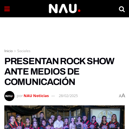
Inicio
Sociales
PRESENTAN ROCK SHOW
ANTE MEDIOS DE
COMUNICACIÓN
A
por
NAU Noticias
28/02/2025
A