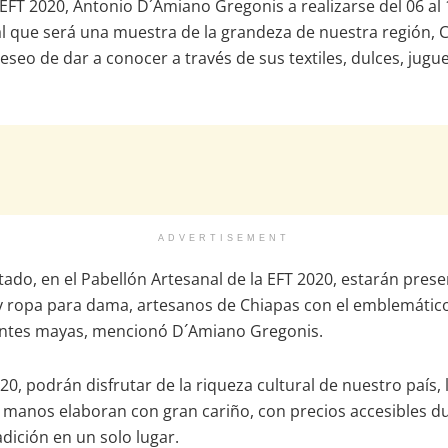
 EFT 2020, Antonio D´Amiano Gregonis a realizarse del 06 al 
 que será una muestra de la grandeza de nuestra región, Ch
eo de dar a conocer a través de sus textiles, dulces, juguete
ADVERTISEMENT
tado, en el Pabellón Artesanal de la EFT 2020, estarán pre
y ropa para dama, artesanos de Chiapas con el emblemático 
entes mayas, mencionó D´Amiano Gregonis.
020, podrán disfrutar de la riqueza cultural de nuestro país
anos elaboran con gran cariño, con precios accesibles duran
adición en un solo lugar.