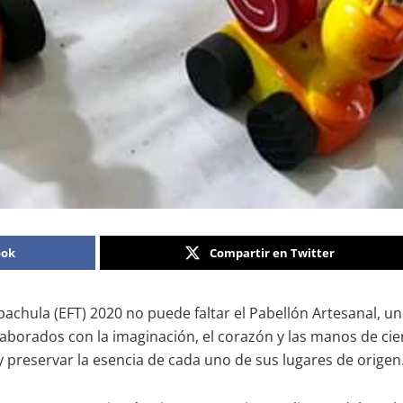
ook
Compartir en Twitter
pachula (EFT) 2020 no puede faltar el Pabellón Artesanal, u
elaborados con la imaginación, el corazón y las manos de cie
 preservar la esencia de cada uno de sus lugares de origen