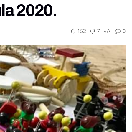
la 2020.
152
7
0
A
A