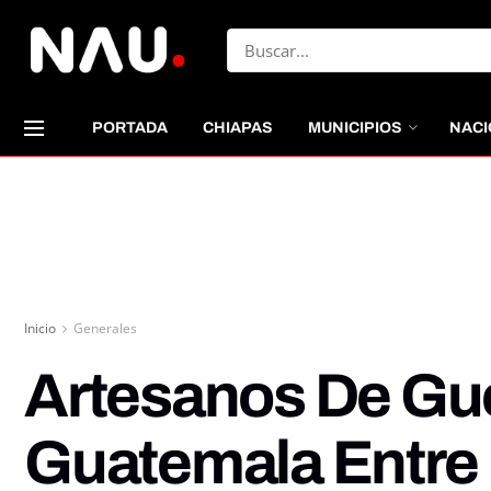
PORTADA
CHIAPAS
MUNICIPIOS
NACI
Inicio
Generales
Artesanos De Gue
Guatemala Entre 