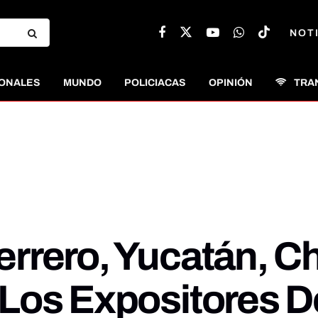
NOT
ONALES
MUNDO
POLICIACAS
OPINIÓN
TRA
rrero, Yucatán, C
Los Expositores D