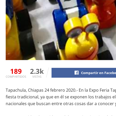
189
2.3k
Compartir en Faceb
COMPARTIDOS
VISTAS
Tapachula, Chiapas 24 febrero 2020.- En la Expo Feria Ta
fiesta tradicional, ya que en él se exponen los trabajos 
nacionales que buscan entre otras cosas dar a conocer y