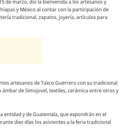
15 de marzo, dio la bienvenida a los artesanos y
iapas y México al contar con la participación de
ría tradicional, zapatos, joyería, artículos para
sentes artesanos de Taxco Guerrero con su tradicional
ámbar de Simojovel, textiles, cerámica entre otros y
, la entidad y de Guatemala, que expondrán en el
te diez días los asistentes a la feria tradicional