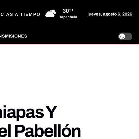
30
°C
jueves, agosto 6, 2026
ICIAS A TIEMPO
Tapachula
NSMISIONES
hiapas Y
el Pabellón