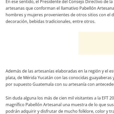
En ese sentido, el Presidente del Consejo Directivo de la
artesanas que conforman el llamativo Pabellón Artesanal
hombres y mujeres provenientes de otros sitios con el des
decoración, bebidas tradicionales, entre otros.
Además de las artesanías elaboradas en la región y el es
plata, de Mérida Yucatán con las conocidas guayaberas 
por supuesto Guatemala con su artesanía con anteced
Sin duda alguna los más de cien mil visitantes a la EFT 2
magnífico Pabellón Artesanal una muestra de lo que sus m
podrán adquirir y disfrutar de mucho folklore, color y tr