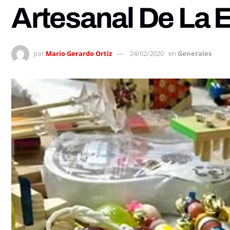
Artesanal De La 
por
Mario Gerardo Ortiz
24/02/2020
en
Generales