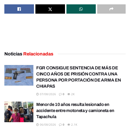
Noticias
Relacionadas
FGR CONSIGUE SENTENCIA DE MÁS DE
CINCO AÑOS DE PRISIÓN CONTRA UNA
PERSONA POR PORTACIÓN DE ARMA EN
CHIAPAS
07/08/2026
0
2K
Menor de 10 años resulta lesionado en
accidente entre motoneta y camioneta en
Tapachula
06/08/2026
0
2.1K