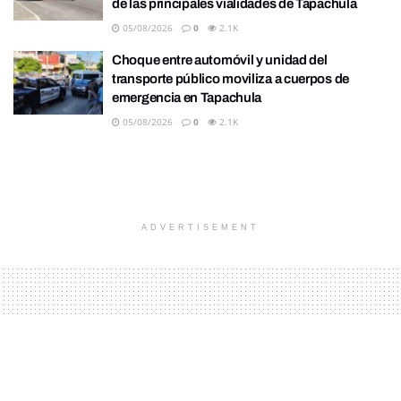
de las principales vialidades de Tapachula
05/08/2026
0
2.1K
Choque entre automóvil y unidad del
transporte público moviliza a cuerpos de
emergencia en Tapachula
05/08/2026
0
2.1K
ADVERTISEMENT