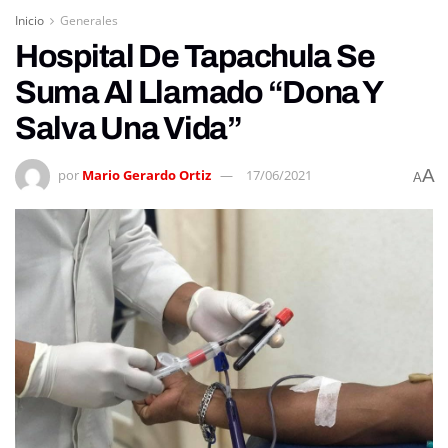
Inicio
Generales
Hospital De Tapachula Se
Suma Al Llamado “Dona Y
Salva Una Vida”
A
por
Mario Gerardo Ortiz
17/06/2021
A