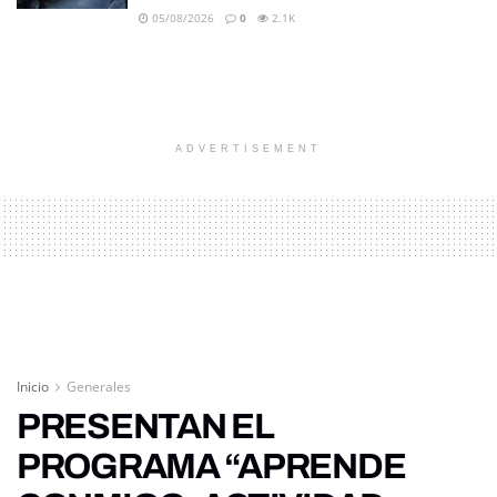
05/08/2026
0
2.1K
ADVERTISEMENT
Inicio
Generales
PRESENTAN EL
PROGRAMA “APRENDE