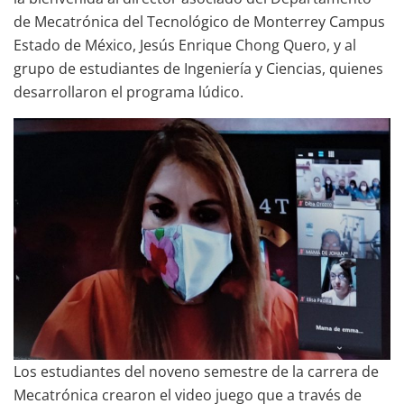
de Mecatrónica del Tecnológico de Monterrey Campus
Estado de México, Jesús Enrique Chong Quero, y al
grupo de estudiantes de Ingeniería y Ciencias, quienes
desarrollaron el programa lúdico.
Los estudiantes del noveno semestre de la carrera de
Mecatrónica crearon el video juego que a través de