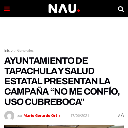
Inicio
Generales
AYUNTAMIENTO DE
TAPACHULA Y SALUD
ESTATAL PRESENTAN LA
CAMPAÑA “NO ME CONFÍO,
USO CUBREBOCA”
A
por
Mario Gerardo Ortiz
17/06/2021
A