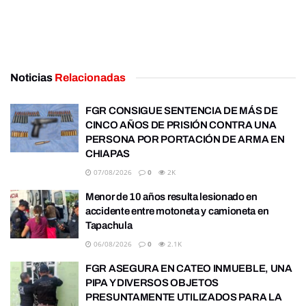
Noticias
Relacionadas
FGR CONSIGUE SENTENCIA DE MÁS DE
CINCO AÑOS DE PRISIÓN CONTRA UNA
PERSONA POR PORTACIÓN DE ARMA EN
CHIAPAS
07/08/2026
0
2K
Menor de 10 años resulta lesionado en
accidente entre motoneta y camioneta en
Tapachula
06/08/2026
0
2.1K
FGR ASEGURA EN CATEO INMUEBLE, UNA
PIPA Y DIVERSOS OBJETOS
PRESUNTAMENTE UTILIZADOS PARA LA