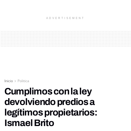
ADVERTISEMENT
Inicio
Politica
Cumplimos con la ley
devolviendo predios a
legítimos propietarios:
Ismael Brito