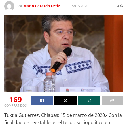
A
por
Mario Gerardo Ortiz
15/03/2020
A
169
COMPARTIDOS
Tuxtla Gutiérrez, Chiapas; 15 de marzo de 2020.- Con la
finalidad de reestablecer el tejido sociopolítico en