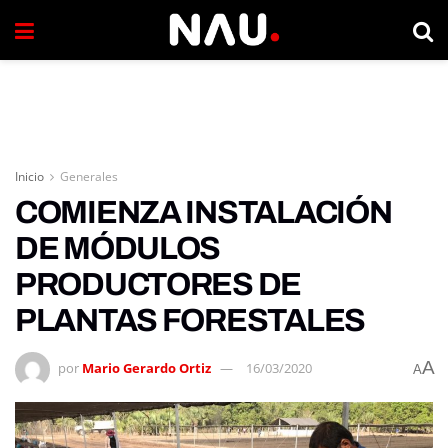
Inicio
Generales
COMIENZA INSTALACIÓN
DE MÓDULOS
PRODUCTORES DE
PLANTAS FORESTALES
A
por
Mario Gerardo Ortiz
16/03/2020
A