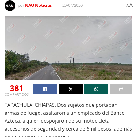
A
por
NAU Noticias
20/04/2020
A
381
COMPARTIDOS
TAPACHULA, CHIAPAS. Dos sujetos que portaban
armas de fuego, asaltaron a un empleado del Banco
Azteca, a quien despojaron de su motocicleta,
accesorios de seguridad y cerca de 6mil pesos, además
de un equipo de la empresa.