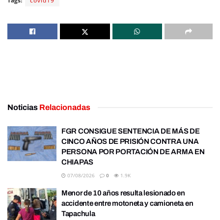
Tags:
covid19
Noticias
Relacionadas
FGR CONSIGUE SENTENCIA DE MÁS DE
CINCO AÑOS DE PRISIÓN CONTRA UNA
PERSONA POR PORTACIÓN DE ARMA EN
CHIAPAS
07/08/2026
0
1.9K
Menor de 10 años resulta lesionado en
accidente entre motoneta y camioneta en
Tapachula