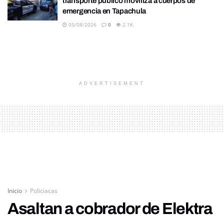
transporte público moviliza a cuerpos de
emergencia en Tapachula
05/08/2026
0
2.1K
ADVERTISEMENT
Inicio
Policiacas
Asaltan a cobrador de Elektra