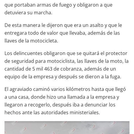
que portaban armas de fuego y obligaron a que
detuviera su marcha.
De esta manera le dijeron que era un asalto y que le
entregara todo de valor que llevaba, además de las
llaves de la motocicleta.
Los delincuentes obligaron que se quitará el protector
de seguridad para motociclista, las llaves de la moto, la
cantidad de 5 mil 463 de cobranza, además de un
equipo de la empresa y después se dieron a la fuga.
El agraviado caminó varios kilómetros hasta que llegó
a una casa, donde hizo una llamada a la empresa y
llegaron a recogerlo, después iba a denunciar los
hechos ante las autoridades ministeriales.