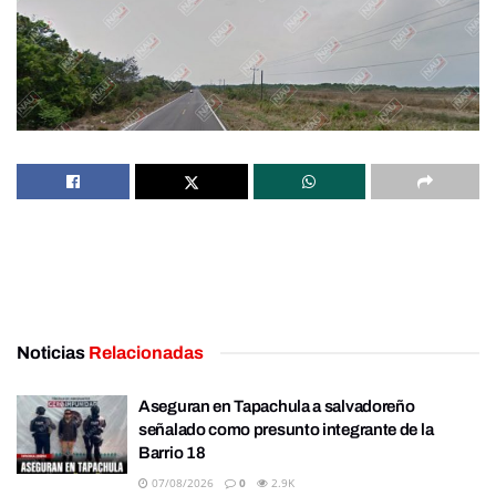
Noticias
Relacionadas
Aseguran en Tapachula a salvadoreño
señalado como presunto integrante de la
Barrio 18
07/08/2026
0
2.9K