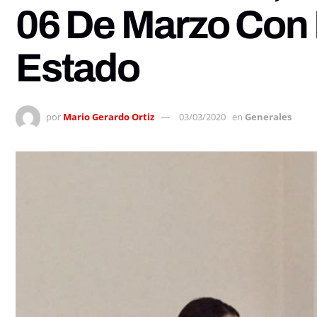
06 De Marzo Con 
Estado
por
Mario Gerardo Ortiz
03/03/2020
en
Generales