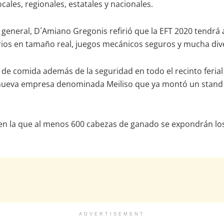
cales, regionales, estatales y nacionales.
general, D´Amiano Gregonis refirió que la EFT 2020 tendrá a
urios en tamaño real, juegos mecánicos seguros y mucha div
 comida además de la seguridad en todo el recinto ferial g
 nueva empresa denominada Meiliso que ya montó un stand e
a en la que al menos 600 cabezas de ganado se expondrán lo
ADVERTISEMENT