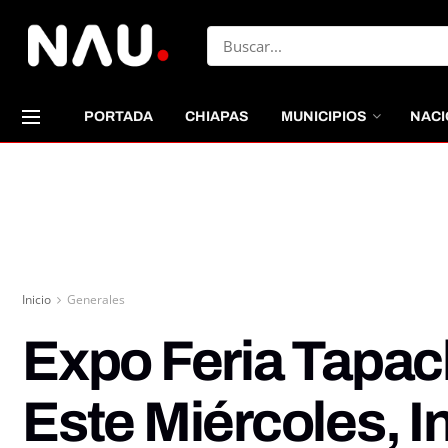
PORTADA
CHIAPAS
MUNICIPIOS
NACI
Inicio
Generales
Expo Feria Tapach
Este Miércoles, 