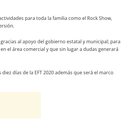
ctividades para toda la familia como el Rock Show,
ersión.
racias al apoyo del gobierno estatal y municipal; para
n el área comercial y que sin lugar a dudas generará
s diez días de la EFT 2020 además que será el marco