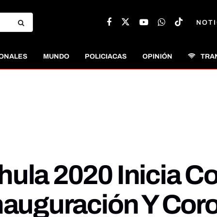
NOTI
ONALES
MUNDO
POLICIACAS
OPINIÓN
TRA
ula 2020 Inicia Co
Inauguración Y Cor