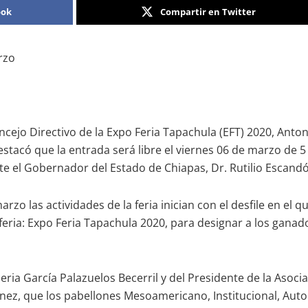
ook
Compartir en Twitter
rzo
ncejo Directivo de la Expo Feria Tapachula (EFT) 2020, Anto
stacó que la entrada será libre el viernes 06 de marzo de 5 
te el Gobernador del Estado de Chiapas, Dr. Rutilio Escand
 las actividades de la feria inician con el desfile en el q
a feria: Expo Feria Tapachula 2020, para designar a los gan
ria García Palazuelos Becerril y del Presidente de la Asoc
nez, que los pabellones Mesoamericano, Institucional, Autom