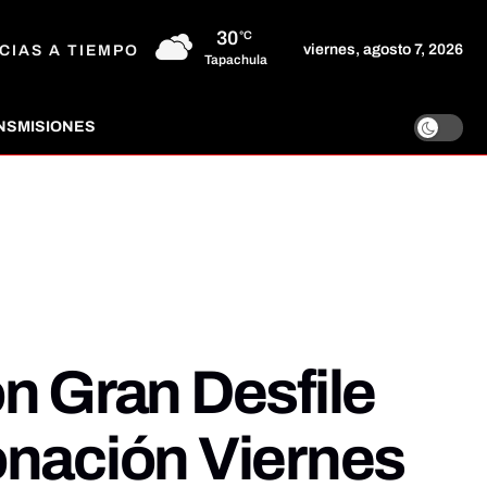
30
°C
viernes, agosto 7, 2026
CIAS A TIEMPO
Tapachula
NSMISIONES
n Gran Desfile
onación Viernes