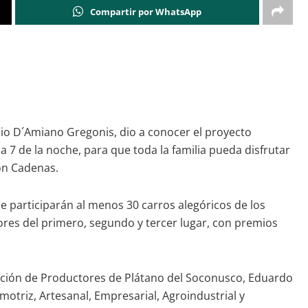
Compartir por WhatsApp
nio D´Amiano Gregonis, dio a conocer el proyecto
a 7 de la noche, para que toda la familia pueda disfrutar
ón Cadenas.
ue participarán al menos 30 carros alegóricos de los
adores del primero, segundo y tercer lugar, con premios
iación de Productores de Plátano del Soconusco, Eduardo
otriz, Artesanal, Empresarial, Agroindustrial y