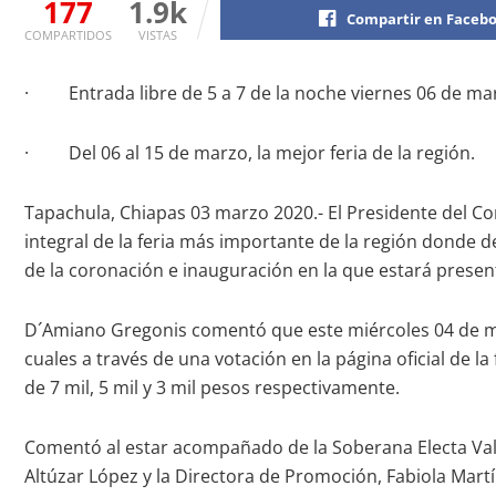
177
1.9k
Compartir en Faceb
COMPARTIDOS
VISTAS
· Entrada libre de 5 a 7 de la noche viernes 06 de ma
· Del 06 al 15 de marzo, la mejor feria de la región.
Tapachula, Chiapas 03 marzo 2020.- El Presidente del Co
integral de la feria más importante de la región donde de
de la coronación e inauguración en la que estará presen
D´Amiano Gregonis comentó que este miércoles 04 de marzo
cuales a través de una votación en la página oficial de l
de 7 mil, 5 mil y 3 mil pesos respectivamente.
Comentó al estar acompañado de la Soberana Electa Vale
Altúzar López y la Directora de Promoción, Fabiola Martí