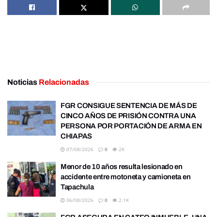
Noticias
Relacionadas
FGR CONSIGUE SENTENCIA DE MÁS DE
CINCO AÑOS DE PRISIÓN CONTRA UNA
PERSONA POR PORTACIÓN DE ARMA EN
CHIAPAS
07/08/2026
0
2K
Menor de 10 años resulta lesionado en
accidente entre motoneta y camioneta en
Tapachula
06/08/2026
0
2.1K