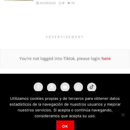
06/08/2026
0
2K
ADVERTISEMENT
You're not logged into Tiktok, please login
here
Utilizamos cookies propias y de terceros para obtener datos
estadísticos de la navegación de nuestros usuarios y mejorar
nuestros servicios. Si acepta o continúa navegando,
consideramos que acepta su uso.
OK
NAU Noticias A Tiempo Universales © 2025