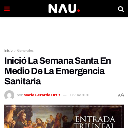
Inicio
Generales
Inició La Semana Santa En
Medio De La Emergencia
Sanitaria
A
por
Mario Gerardo Ortiz
06/04/2020
A