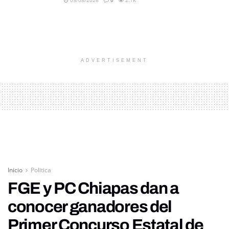
05/08/2026
0
2.1K
ADVERTISEMENT
Inicio
Politica
FGE y PC Chiapas dan a
conocer ganadores del
Primer Concurso Estatal de