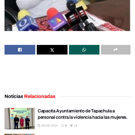
Noticias
Relacionadas
Capacita Ayuntamiento de Tapachula a
personal contra la violencia hacia las mujeres.
08/08/2026
0
2K