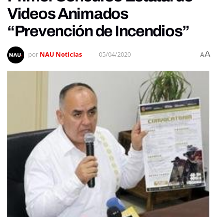
Videos Animados
“Prevención de Incendios”
A
por
NAU Noticias
05/04/2020
A