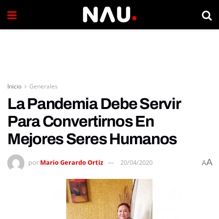
Inicio
Generales
La Pandemia Debe Servir
Para Convertirnos En
Mejores Seres Humanos
A
por
Mario Gerardo Ortiz
20/04/2020
A