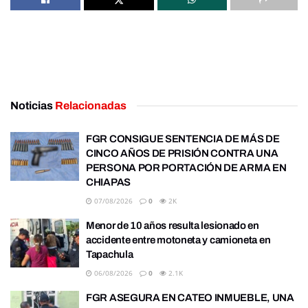
Noticias
Relacionadas
FGR CONSIGUE SENTENCIA DE MÁS DE
CINCO AÑOS DE PRISIÓN CONTRA UNA
PERSONA POR PORTACIÓN DE ARMA EN
CHIAPAS
07/08/2026
0
2K
Menor de 10 años resulta lesionado en
accidente entre motoneta y camioneta en
Tapachula
06/08/2026
0
2.1K
FGR ASEGURA EN CATEO INMUEBLE, UNA