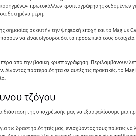
 προηγμένων πρωτοκόλλων κρυπτογράφησης δεδομένων για
υσιοδοτημένα μέρη.
ς σημασίας σε αυτήν την ψηφιακή εποχή και το Magius Casi
πορούν να είναι σίγουροι ότι τα προσωπικά τους στοιχεί
.
ι πέρα από την βασική κρυπτογράφηση. Περιλαμβάνουν λεπ
 Δίνοντας προτεραιότητα σε αυτές τις πρακτικές, το Magi
ία.
υνου τζόγου
α διάσταση της υποχρέωσής μας να εξασφαλίσουμε μια προ
για τις δραστηριότητές μας, ενισχύοντας τους παίκτες ν