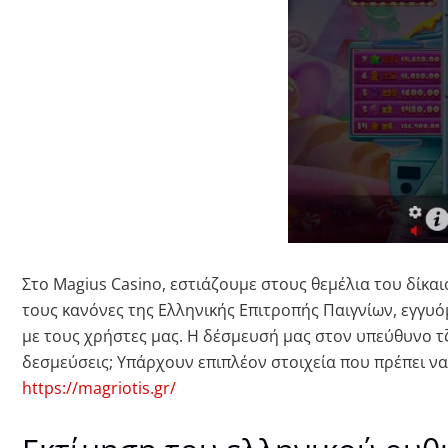
Στο Magius Casino, εστιάζουμε στους θεμέλια του δίκ
τους κανόνες της Ελληνικής Επιτροπής Παιγνίων, εγγυόμ
με τους χρήστες μας. Η δέσμευσή μας στον υπεύθυνο τζό
δεσμεύσεις; Υπάρχουν επιπλέον στοιχεία που πρέπει να
https://magriotis.gr/