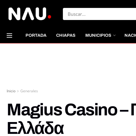
PORTADA
CHIAPAS
MUNICIPIOS
NACI
Inicio
Generales
Magius Casino – 
Ελλάδα