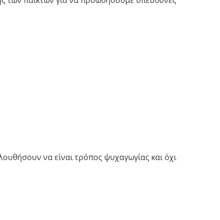
σης των παικτών για να προωθήσουμε υπεύθυνες
λουθήσουν να είναι τρόπος ψυχαγωγίας και όχι