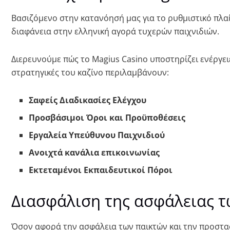
Βασιζόμενο στην κατανόησή μας για το ρυθμιστικό πλαί
διαφάνεια στην ελληνική αγορά τυχερών παιχνιδιών.
Διερευνούμε πώς το Magius Casino υποστηρίζει ενέργειε
στρατηγικές του καζίνο περιλαμβάνουν:
Σαφείς Διαδικασίες Ελέγχου
Προσβάσιμοι Όροι και Προϋποθέσεις
Εργαλεία Υπεύθυνου Παιχνιδιού
Ανοιχτά κανάλια επικοινωνίας
Εκτεταμένοι Εκπαιδευτικοί Πόροι
Διασφάλιση της ασφάλειας τ
Όσον αφορά την ασφάλεια των παικτών και την προστασ