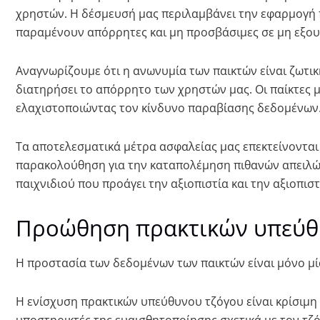
χρηστών. Η δέσμευσή μας περιλαμβάνει την εφαρμογή
παραμένουν απόρρητες και μη προσβάσιμες σε μη εξο
Αναγνωρίζουμε ότι η ανωνυμία των παικτών είναι ζωτική
διατηρήσει το απόρρητο των χρηστών μας. Οι παίκτες μ
ελαχιστοποιώντας τον κίνδυνο παραβίασης δεδομένων
Τα αποτελεσματικά μέτρα ασφαλείας μας επεκτείνοντα
παρακολούθηση για την καταπολέμηση πιθανών απειλών.
παιχνιδιού που προάγει την αξιοπιστία και την αξιοπιστ
Προώθηση πρακτικών υπεύθ
Η προστασία των δεδομένων των παικτών είναι μόνο μί
Η ενίσχυση πρακτικών υπεύθυνου τζόγου είναι κρίσιμη 