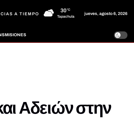
30
°C
jueves, agosto 6, 2026
ICIAS A TIEMPO
Tapachula
NSMISIONES
και Αδειών στην